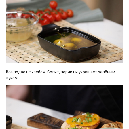
Всё подает с хлебом. Солит, перчит и украшает зелёным
луком.