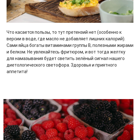
Что касается пользы, то тут претензий нет (особенно к
версии в воде, где масло не добавляет лишних калорий).
Сами яйца богаты витаминами группы B, полезными жирами
и белком. Не увлекайтесь фритюром, и вот тогда желтку
для намазывания будет светить зелёный сигнал нашего
диетологического светофора. Здоровья и приятного
аппетита!