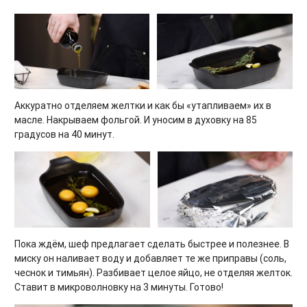
Аккуратно отделяем желтки и как бы «утапливаем» их в
масле. Накрываем фольгой. И уносим в духовку на 85
градусов на 40 минут.
Пока ждём, шеф предлагает сделать быстрее и полезнее. В
миску он наливает воду и добавляет те же приправы (соль,
чеснок и тимьян). Разбивает целое яйцо, не отделяя желток.
Ставит в микроволновку на 3 минуты. Готово!