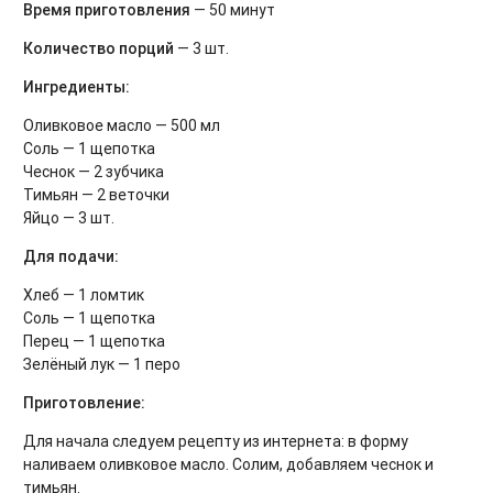
Время приготовления
— 50 минут
Количество порций
— 3 шт.
Ингредиенты:
Оливковое масло — 500 мл
Соль — 1 щепотка
Чеснок — 2 зубчика
Тимьян — 2 веточки
Яйцо — 3 шт.
Для подачи:
Хлеб — 1 ломтик
Соль — 1 щепотка
Перец — 1 щепотка
Зелёный лук — 1 перо
Приготовление:
Для начала следуем рецепту из интернета: в форму
наливаем оливковое масло. Солим, добавляем чеснок и
тимьян.