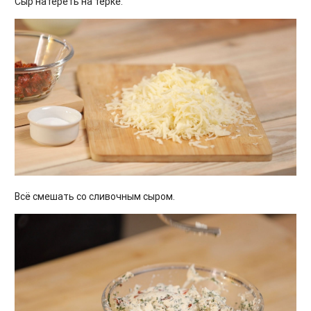
Сыр натереть на тёрке.
Всё смешать со сливочным сыром.