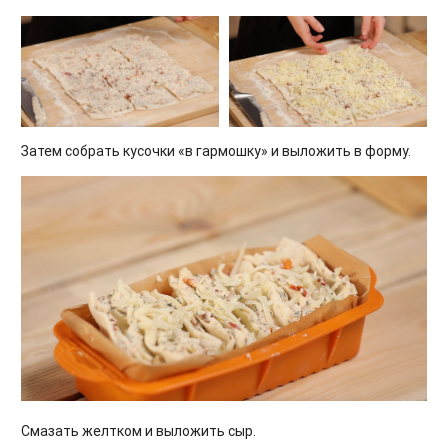
Затем собрать кусочки «в гармошку» и выложить в форму.
Смазать желтком и выложить сыр.