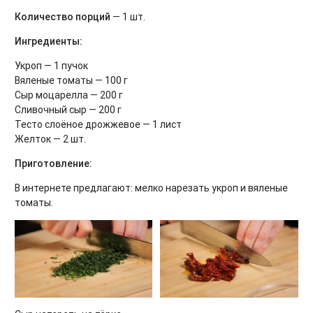
Количество порций
— 1 шт.
Ингредиенты:
Укроп — 1 пучок
Вяленые томаты — 100 г
Сыр моцарелла — 200 г
Сливочный сыр — 200 г
Тесто слоёное дрожжевое — 1 лист
Желток — 2 шт.
Приготовление:
В интернете предлагают: мелко нарезать укроп и вяленые
томаты.