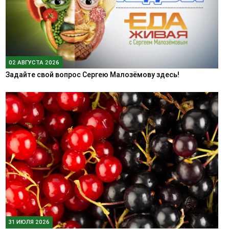
02 АВГУСТА 2026
Задайте свой вопрос Сергею Малозёмову здесь!
31 ИЮЛЯ 2026