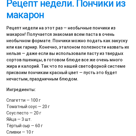
Рецепт недели. Пончики из
макарон
Рецепт недели на этот раз — необычные пончики из
макарон! Получается знакомая всем паста в очень
необычном формате. Пончики можно подать как закуску
или как гарнир. Конечно, эталоном полезности назвать их
нельзя — даже если вы использовали пасту из твердых
сортов пшеницы, в готовом блюде все же очень много
жира и калорий. Так что по нашей светофорной системе
присвоим пончикам красный цвет — пусть это будет
нечастым, праздничным блюдом.
Ингредиенты:
Спагетти — 100 г
Томатный соус — 20 г
Соус песто — 20 г
Яйца — 3 шт.
Тёртый сыр — 60 г
Сливки — 10 г