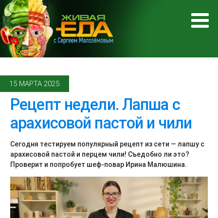
15 МАРТА 2025
Рецепт недели. Лапша с
арахисовой пастой и чили
Сегодня тестируем популярный рецепт из сети — лапшу с
арахисовой пастой и перцем чили! Съедобно ли это?
Проверит и попробует шеф-повар Ирина Малюшина.