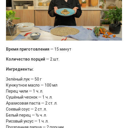
Время приготовления
— 15 минут
Количество порций
— 2 шт.
Ингредиенты:
Зелёный лук — 50 г
Кунжутное масло — 100 мл
Перец чили — 1 ч. л.
Сушёный чеснок — 1 ч. л.
Арахисовая паста — 2 ст. л.
Соевый соус — 2 ст. л.
Белый перец — ½ ч. л.
Рисовый уксус — 1 ч. л.
Прозрачная лапша — 2 порции