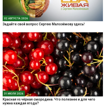
02 АВГУСТА 2026
Задайте свой вопрос Сергею Малозёмову здесь!
31 ИЮЛЯ 2026
Красная vs чёрная смородина. Что полезнее и для чего
нужна каждая ягода?