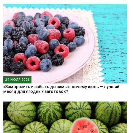
24 ИЮЛЯ 2026
«Заморозить и забыть до зимы»: почему июль — лучший
месяц для ягодных заготовок?