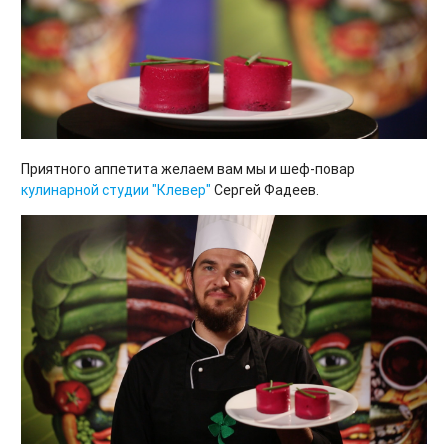
Приятного аппетита желаем вам мы и шеф-повар
кулинарной студии "Клевер"
Сергей Фадеев.