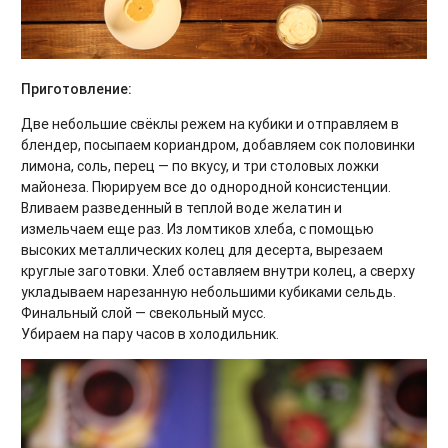
Приготовление:
Две небольшие свёклы режем на кубики и отправляем в
блендер, посыпаем кориандром, добавляем сок половинки
лимона, соль, перец — по вкусу, и три столовых ложки
майонеза. Пюрируем все до однородной консистенции.
Вливаем разведенный в теплой воде желатин и
измельчаем еще раз. Из ломтиков хлеба, с помощью
высоких металлических колец для десерта, вырезаем
круглые заготовки. Хлеб оставляем внутри колец, а сверху
укладываем нарезанную небольшими кубиками сельдь.
Финальный слой — свекольный мусс.
Убираем на пару часов в холодильник.