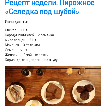
Рецепт недели. Пирожное
«Селедка под шубой»
Ингредиенты:
Свекла — 2 шт
Бородинский хлеб — 2 ломтика
Филе сельди — 2 шт
Майонез — 3 ст ложки
Лимон — ½ шт
Желатин — 2 чайные ложки
Кориандр, соль, перец — по вкусу