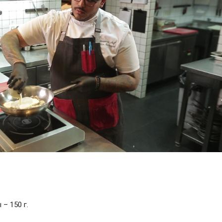
– 150 г.