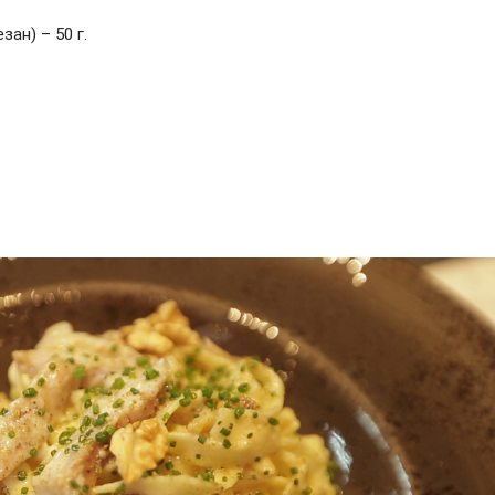
ан) – 50 г.