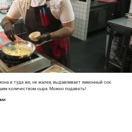
мона и туда же, не жалея, выдавливает лимонный сок.
шим количеством сыра. Можно подавать!
ами