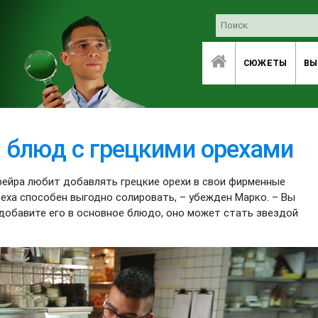
СЮЖЕТЫ
ВЫ
 блюд с грецкими орехами
ейра любит добавлять грецкие орехи в свои фирменные
реха способен выгодно солировать, – убежден Марко. – Вы
 добавите его в основное блюдо, оно может стать звездой