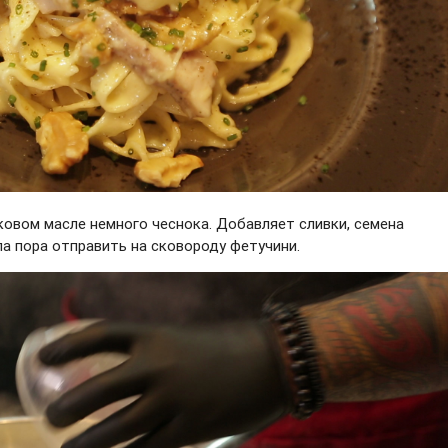
овом масле немного чеснока. Добавляет сливки, семена
шла пора отправить на сковороду фетучини.