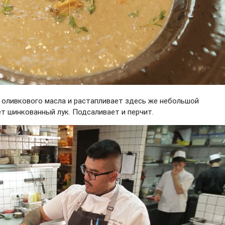
 оливкового масла и растапливает здесь же небольшой
т шинкованный лук. Подсаливает и перчит.