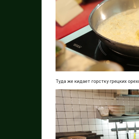
Туда же кидает горстку грецких орех