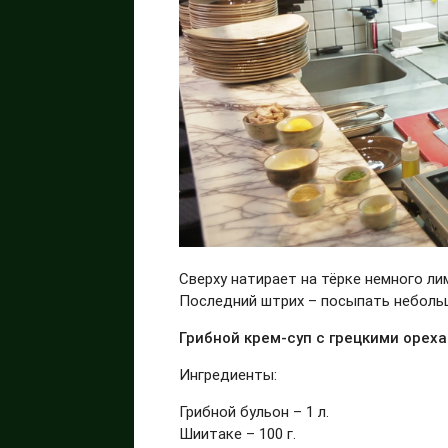
Сверху натирает на тёрке немного ли
Последний штрих – посыпать неболь
Грибной крем-суп с грецкими орех
Ингредиенты:
Грибной бульон – 1 л.
Шиитаке – 100 г.