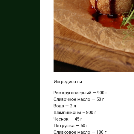
Ингредиенты:
Рис круглозёрный — 900 г
Сливочное масло — 50 г
Вода — 2 л
Шампиньоны – 800 г
Чеснок — 45 г
Петрушка — 50 г
Оливковое масло — 100 г