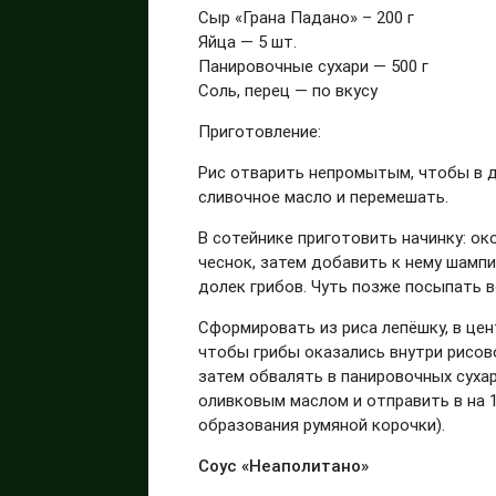
Сыр «Грана Падано» – 200 г
Яйца — 5 шт.
Панировочные сухари — 500 г
Соль, перец — по вкусу
Приготовление:
Рис отварить непромытым, чтобы в д
сливочное масло и перемешать.
В сотейнике приготовить начинку: о
чеснок, затем добавить к нему шамп
долек грибов. Чуть позже посыпать 
Сформировать из риса лепёшку, в цен
чтобы грибы оказались внутри рисово
затем обвалять в панировочных сухар
оливковым маслом и отправить в на 1
образования румяной корочки).
Соус «Неаполитано»