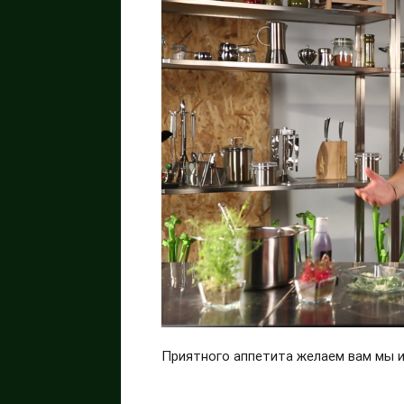
Приятного аппетита желаем вам мы 