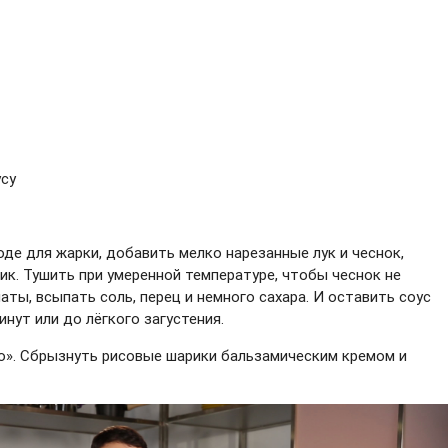
усу
де для жарки, добавить мелко нарезанные лук и чеснок,
ик. Тушить при умеренной температуре, чтобы чеснок не
аты, всыпать соль, перец и немного сахара. И оставить соус
инут или до лёгкого загустения.
о». Сбрызнуть рисовые шарики бальзамическим кремом и