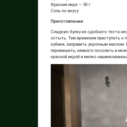
Красная икра — 50 г
Соль по вкусу
Приготовление:
Сладкую булку из сдобного теста не
остыть. Тем временем приступать к п
кубики, заправить укропным маслом. 
перемешать, немного посолить и мо
красной икрой и мелко нашинкованны