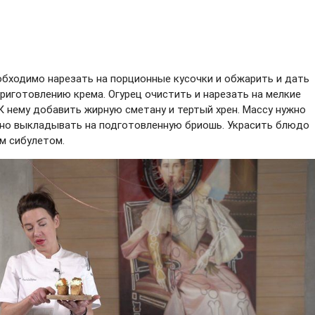
обходимо нарезать на порционные кусочки и обжарить и дать
риготовлению крема. Огурец очистить и нарезать на мелкие
К нему добавить жирную сметану и тертый хрен. Массу нужно
жно выкладывать на подготовленную бриошь. Украсить блюдо
м сибулетом.