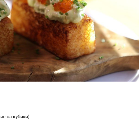
ые на кубики)