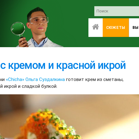
СЮЖЕТЫ
ВЫ
с кремом и красной икрой
хни
«Chicha»
Ольга Суздалкина
готовит крем из сметаны,
ой икрой и сладкой булкой.