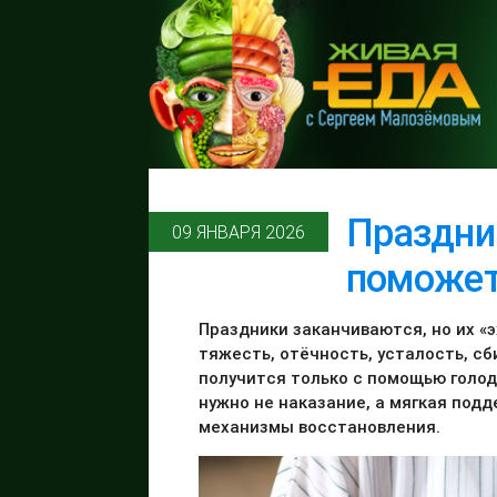
Праздник
09 ЯНВАРЯ 2026
поможет
Праздники заканчиваются, но их «
тяжесть, отёчность, усталость, с
получится только с помощью голод
нужно не наказание, а мягкая под
механизмы восстановления.