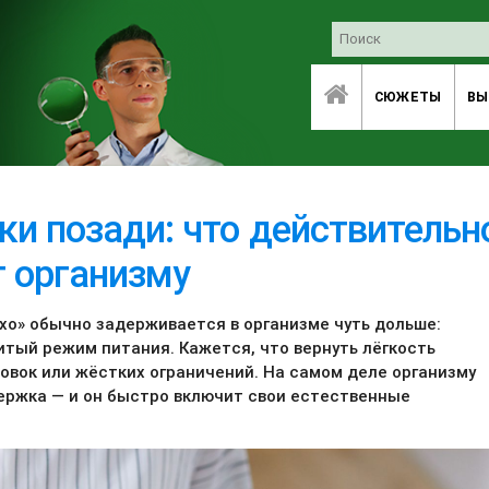
СЮЖЕТЫ
ВЫ
и позади: что действительн
 организму
эхо» обычно задерживается в организме чуть дольше:
битый режим питания. Кажется, что вернуть лёгкость
овок или жёстких ограничений. На самом деле организму
держка — и он быстро включит свои естественные