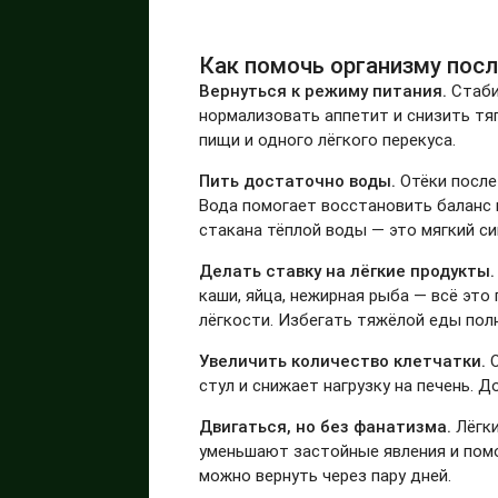
Как помочь организму посл
Вернуться к режиму питания.
Стаби
нормализовать аппетит и снизить тя
пищи и одного лёгкого перекуса.
Пить достаточно воды.
Отёки после
Вода помогает восстановить баланс 
стакана тёплой воды — это мягкий си
Делать ставку на лёгкие продукты.
каши, яйца, нежирная рыба — всё эт
лёгкости. Избегать тяжёлой еды пол
Увеличить количество клетчатки.
О
стул и снижает нагрузку на печень. 
Двигаться, но без фанатизма.
Лёгки
уменьшают застойные явления и пом
можно вернуть через пару дней.