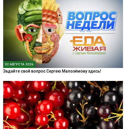
02 АВГУСТА 2026
Задайте свой вопрос Сергею Малозёмову здесь!