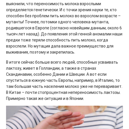
выяснили, что переносимость молока взрослыми
определяется генетически. И с точки зрения науки те, кто
способен без проблем пить молоко во взрослом возрасте –
мутанты! Точнее, потомки одного человека-мутанта,
родившегося в Европе (согласно новейшим данным, около 6
тысяч лет назад). До появления этой генной аномалии наши
предки тоже теряли способность пить молоко, когда
взрослели. Но мутация дала важное преимущество для
выживания, поэтому и закрепилась.
В итоге сейчас больше всего людей, способных усваивать
лактозу, живет в Голландии, а также в странах
Скандинавии, особенно Дании и Швеции. А вот если
спуститься в южную часть Европы, например, в Италию, то
там большая часть населения молоко уже не переваривает.
В Китае – почти стопроцентная непереносимость лактозы.
Примерно такая же ситуация и в Японии.