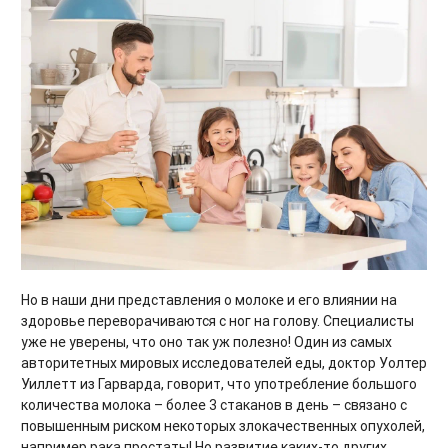
Но в наши дни представления о молоке и его влиянии на
здоровье переворачиваются с ног на голову. Специалисты
уже не уверены, что оно так уж полезно! Один из самых
авторитетных мировых исследователей еды, доктор Уолтер
Уиллетт из Гарварда, говорит, что употребление большого
количества молока – более 3 стаканов в день – связано с
повышенным риском некоторых злокачественных опухолей,
например рака простаты! Но развитие каких-то других