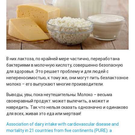
В них лактоза, по крайней мере частично, переработана
бактериями в молочную кислоту, совершенно безопасную
для здоровья. Это решает проблему и для людей с
непереносимостью, к тому же, они могут пить безлактозное
молоко – его выпускают многие производители.
Выводы, увы, пока неутешительны. Молоко – весьма
своенравный продукт: может вылечить, а может и
навредить. Так что нельзя сказать однозначно и одинаково
для всех, живая это еда или мертвая!
Association of dairy intake with cardiovascular disease and
mortality in 21 countries from five continents (PURE): a