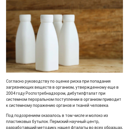
Согласно руководству по оценке риска при попадания
загрязняющих веществ в организм, утвержденному еще в
2004 году Роспотребнадзором, дибутилфталат при
системном пероральном поступлении в организм приводит
к системному поражению органов и тканей человека.
Под подозрением оказалось в том числе и молоко из
пластиковых бутылок. Пермский научный центр,
разработавший методику, нашел фталаты во всех образцах,