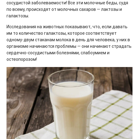
сосудистой заболеваемости! Все эти молочные беды, судя
по всему, происходят от молочных сахаров — лактозы и
галактозы.
Исследования на животных показывают, что, если давать
им то количество галактозы, которое соответствует
одному-двум стаканам молока в день для человека, у них в
организме начинаются проблемы — они начинают страдать
сердечно-сосудистыми болезнями, слабоумием и
остеопорозом!