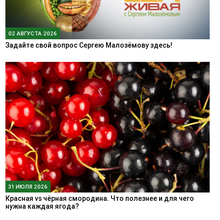
02 АВГУСТА 2026
Задайте свой вопрос Сергею Малозёмову здесь!
31 ИЮЛЯ 2026
Красная vs чёрная смородина. Что полезнее и для чего
нужна каждая ягода?