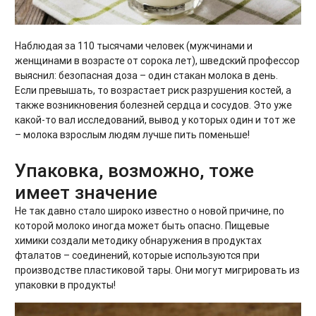
Наблюдая за 110 тысячами человек (мужчинами и
женщинами в возрасте от сорока лет), шведский профессор
выяснил: безопасная доза – один стакан молока в день.
Если превышать, то возрастает риск разрушения костей, а
также возникновения болезней сердца и сосудов. Это уже
какой-то вал исследований, вывод у которых один и тот же
– молока взрослым людям лучше пить поменьше!
Упаковка, возможно, тоже
имеет значение
Не так давно стало широко известно о новой причине, по
которой молоко иногда может быть опасно. Пищевые
химики создали методику обнаружения в продуктах
фталатов – соединений, которые используются при
производстве пластиковой тары. Они могут мигрировать из
упаковки в продукты!