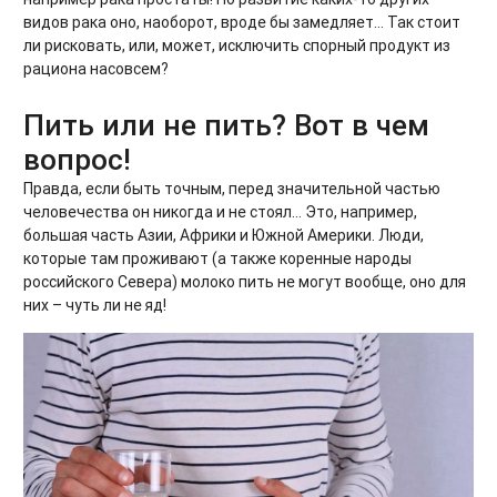
видов рака оно, наоборот, вроде бы замедляет… Так стоит
ли рисковать, или, может, исключить спорный продукт из
рациона насовсем?
Пить или не пить? Вот в чем
вопрос!
Правда, если быть точным, перед значительной частью
человечества он никогда и не стоял… Это, например,
большая часть Азии, Африки и Южной Америки. Люди,
которые там проживают (а также коренные народы
российского Севера) молоко пить не могут вообще, оно для
них – чуть ли не яд!