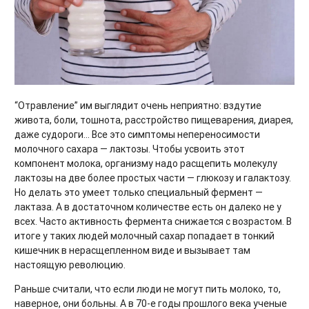
“Отравление” им выглядит очень неприятно: вздутие
живота, боли, тошнота, расстройство пищеварения, диарея,
даже судороги… Все это симптомы непереносимости
молочного сахара — лактозы. Чтобы усвоить этот
компонент молока, организму надо расщепить молекулу
лактозы на две более простых части — глюкозу и галактозу.
Но делать это умеет только специальный фермент —
лактаза. А в достаточном количестве есть он далеко не у
всех. Часто активность фермента снижается с возрастом. В
итоге у таких людей молочный сахар попадает в тонкий
кишечник в нерасщепленном виде и вызывает там
настоящую революцию.
Раньше считали, что если люди не могут пить молоко, то,
наверное, они больны. А в 70-е годы прошлого века ученые