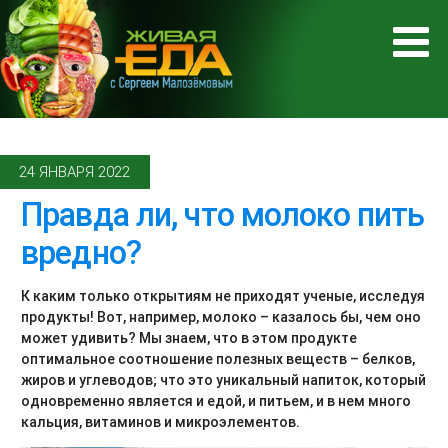
24 ЯНВАРЯ 2022
Правда ли, что молоко пить
вредно?
К каким только открытиям не приходят ученые, исследуя
продукты! Вот, например, молоко – казалось бы, чем оно
может удивить? Мы знаем, что в этом продукте
оптимальное соотношение полезных веществ – белков,
жиров и углеводов; что это уникальный напиток, который
одновременно является и едой, и питьем, и в нем много
кальция, витаминов и микроэлементов.