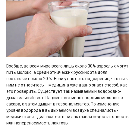
Вообще, во всем мире всего лишь около 30% взрослых могут
пить молоко, а среди этнических русских эта доля
составляет около 20 %. Если у вас есть подозрение, что вы к
ним не относитесь – медицина уже давно знает способ, как
это проверить. Существует так называемый водородно-
дыхательный тест. Пациент выпивает порцию молочного
сахара, а затем дышит в газоанализатор. По изменению
уровня водорода в выдыхаемом воздухе специалисты-
медики ставят диагноз: есть ли лактазная недостаточность
или непереносимость лактозы.