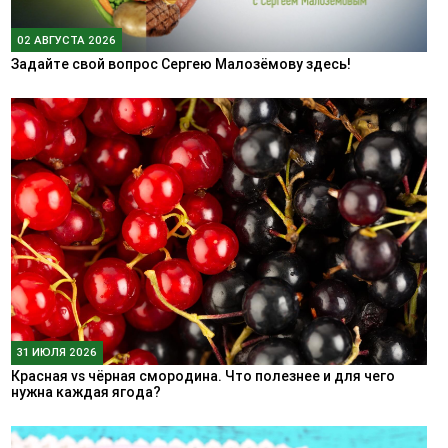
02 АВГУСТА 2026
Задайте свой вопрос Сергею Малозёмову здесь!
31 ИЮЛЯ 2026
Красная vs чёрная смородина. Что полезнее и для чего
нужна каждая ягода?