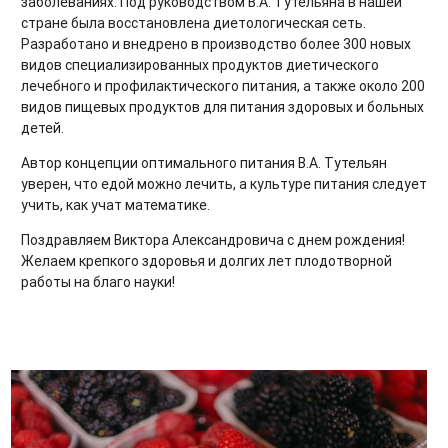
заболеваниях. Под руководством В.А. Тутельяна в нашей
стране была восстановлена диетологическая сеть.
Разработано и внедрено в производство более 300 новых
видов специализированных продуктов диетического
лечебного и профилактического питания, а также около 200
видов пищевых продуктов для питания здоровых и больных
детей.
Автор концепции оптимального питания В.А. Тутельян
уверен, что едой можно лечить, а культуре питания следует
учить, как учат математике.
Поздравляем Виктора Александровича с днем рождения!
Желаем крепкого здоровья и долгих лет плодотворной
работы на благо науки!