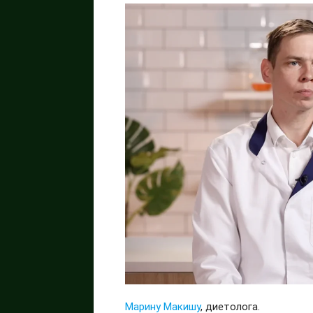
Марину Макишу
, диетолога.