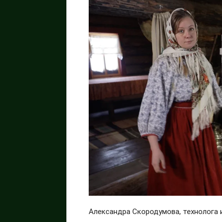
Александра Скородумова, технолога и