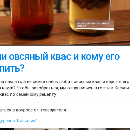
и овсяный квас и кому его
 пить?
а нам, что в её семье очень любят овсяный квас и верят в его
ия науки? Чтобы разобраться, мы отправились в гости к Ксении
квас по семейному рецепту.
аться в вопросе от телезрителя:
Деревня Тыгыдым”
.