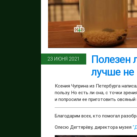
Полезен л
23 ИЮНЯ 2021
лучше не
Ксения Чуприна из Петербурга написал
пользу. Но есть ли она, с точки зрен
и попросили ее приготовить овсяный 
Благодарим всех, кто помогал разобр
Олесю Дегтярёву, директора музея
“