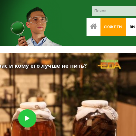
СЮЖЕТЫ
ВЫ