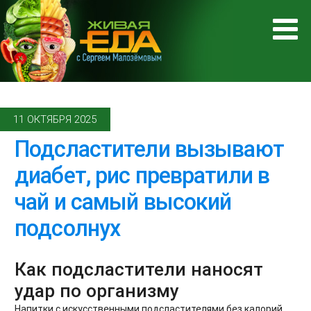
11 ОКТЯБРЯ 2025
Подсластители вызывают
диабет, рис превратили в
чай и самый высокий
подсолнух
Как подсластители наносят
удар по организму
Напитки с искусственными подсластителями без калорий