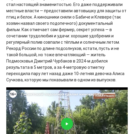
стал настоящей знаменитостью. Его даже поддерживали
местные власти — предоставили автовышку для защиты от
птиц и белок. А киношники сняли о Бабиче и Клевере (так
хозяин назвал своего подопечного) документальный
фильм. Как отмечает сам фермер, секрет успеха — в
сочетании трудолюбия и удачи: хорошие удобрения и
регулярный полив совпали с тёплым и солнечным летом.
Рекорд России по длине подсолнухов, кстати, пусть и не
такой большой, но тоже впечатляющий — житель
Подмосковья Дмитрий Чурбаков в 2024-м добился
результата в 5 метров, а за 4-метровую отметку
переходила пару лет назад даже 10-летняя девочка Алиса
Сучкова, которую мы показывали в одном из выпусков.