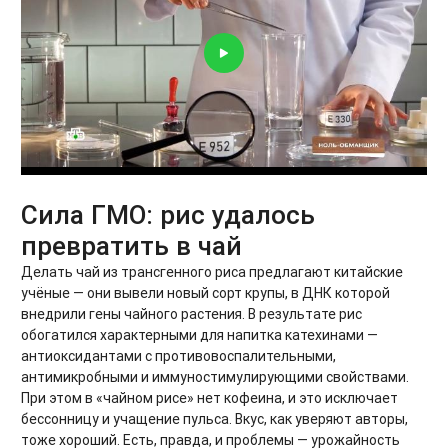
Сила ГМО: рис удалось
превратить в чай
Делать чай из трансгенного риса предлагают китайские
учёные — они вывели новый сорт крупы, в ДНК которой
внедрили гены чайного растения. В результате рис
обогатился характерными для напитка катехинами —
антиоксидантами с противовоспалительными,
антимикробными и иммуностимулирующими свойствами.
При этом в «чайном рисе» нет кофеина, и это исключает
бессонницу и учащение пульса. Вкус, как уверяют авторы,
тоже хороший. Есть, правда, и проблемы — урожайность