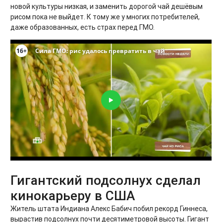
новой культуры низкая, и заменить дорогой чай дешёвым
рисом пока не выйдет. К тому же у многих потребителей,
даже образованных, есть страх перед ГМО.
Гигантский подсолнух сделал
кинокарьеру в США
Житель штата Индиана Алекс Бабич побил рекорд Гиннеса,
вырастив подсолнух почти десятиметровой высоты. Гигант