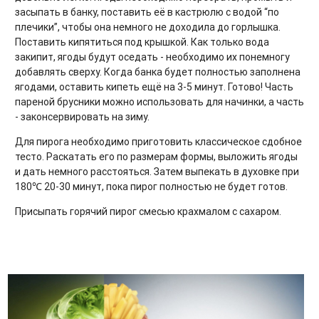
засыпать в банку, поставить её в кастрюлю с водой “по
плечики”, чтобы она немного не доходила до горлышка.
Поставить кипятиться под крышкой. Как только вода
закипит, ягоды будут оседать - необходимо их понемногу
добавлять сверху. Когда банка будет полностью заполнена
ягодами, оставить кипеть ещё на 3-5 минут. Готово! Часть
пареной брусники можно использовать для начинки, а часть
- законсервировать на зиму.
Для пирога необходимо приготовить классическое сдобное
тесто. Раскатать его по размерам формы, выложить ягоды
и дать немного расстояться. Затем выпекать в духовке при
180℃ 20-30 минут, пока пирог полностью не будет готов.
Присыпать горячий пирог смесью крахмалом с сахаром.