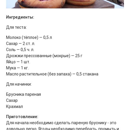
Ингредиенты:
Для теста:
Молоко (тёплое) — 0,5 л
Сахар — 2 ст. л.
Соль — 0,5 ч. л.
Дрожжи прессованные (мокрые) — 25 г
Яйцо — 1 шт.
Мука — 1 кг.
Масло растительное (без запаха) — 0,5 стакана
Для начинки:
Брусника пареная
Сахар
Крахмал
Приготовление:
Для начала необходимо сделать пареную бруснику - это
довольно легко. Ягоды необходимо перебрать, промыть и