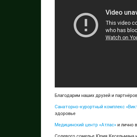
Благодарим наших друзей и партнёро
Санаторно-курортный комплекс «Вик
здоровье
Медицинский центр «Атлас»
и лично 
Солевого сомелье Юрия Кесельмана 