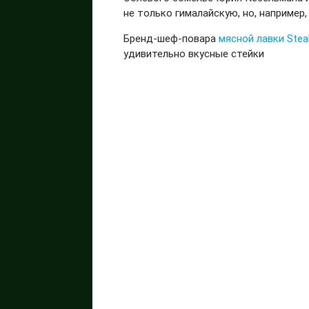
не только гималайскую, но, например
Бренд-шеф-повара
мясной лавки St
удивительно вкусные стейки