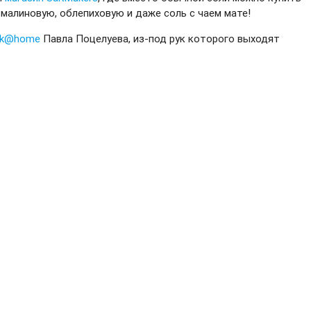
, малиновую, облепиховую и даже соль с чаем мате!
eak@home
Павла Поцелуева, из-под рук которого выходят