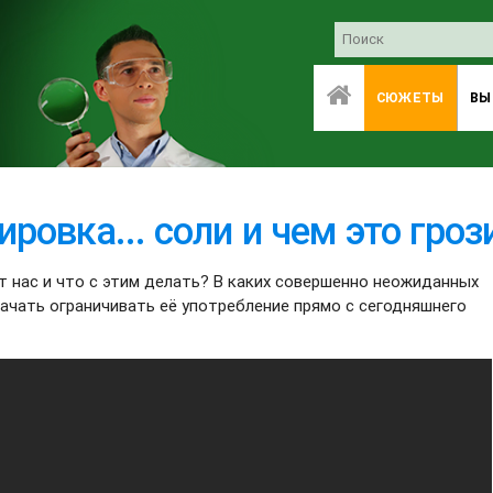
СЮЖЕТЫ
ВЫ
ровка... соли и чем это гроз
т нас и что с этим делать? В каких совершенно неожиданных
начать ограничивать её употребление прямо с сегодняшнего