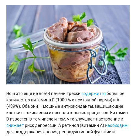
Но и это ещё не всё! В печени трески
содержится
большое
количество витамина D (1000 % от суточной нормы) и А
(489%). Оба они — мощные антиоксиданты, защищающие
клетки от окисления и воспалительных процессов. Витамин
D известен в том числе и тем, что улучшает настроение и
снижает
риск депрессии. А ретинол (витамин А)
необходим
для поддержания зрения, репродуктивной функции и