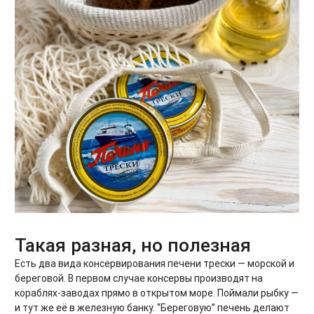
Такая разная, но полезная
Есть два вида консервирования печени трески — морской и
береговой. В первом случае консервы производят на
кораблях-заводах прямо в открытом море. Поймали рыбку —
и тут же её в железную банку. “Береговую” печень делают