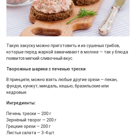
Такую закуску можно приготовить и из сушеных грибов,
которые перед жаркой замачивают в молоке — так у блюда
появится мягкий сливочный вкус.
Творожные шарики с печенью трески
В принципе, можно взять любые другие орехи — пекан,
фундук, кунжут, миндаль, кешью, бразильские или
кедровые.
Ингредиенты:
Печень трески — 200 г
Зернёный творог — 200 г
Грецкие орехи — 200 г
Листья салата — 3-4 шт.