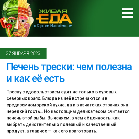
27 ЯНВАРЯ 2023
Печень трески: чем полезна
и как её есть
Треску с удовольствием едят не только в суровых
северных краях. Блюда из неё встречаются и в
средиземноморской кухне, да и в азиатских странах она
нередкий гость… Но настоящим деликатесом считается
печень этой рыбы. Выясняем, в чём её ценность, как
выбрать действительно полезный и качественный
продукт, а главное — как его приготовить.