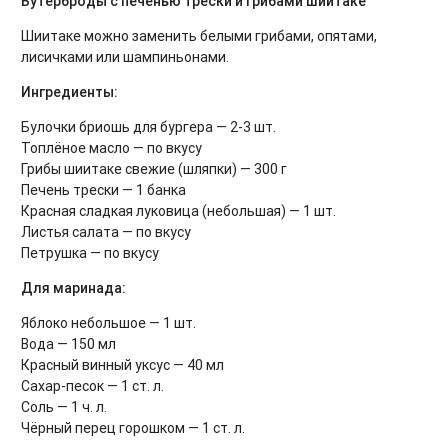
Бутерброды с печенью трески и грибами шиитаке
Шиитаке можно заменить белыми грибами, опятами,
лисичками или шампиньонами.
Ингредиенты:
Булочки бриошь для бургера — 2-3 шт.
Топлёное масло — по вкусу
Грибы шиитаке свежие (шляпки) — 300 г
Печень трески — 1 банка
Красная сладкая луковица (небольшая) — 1 шт.
Листья салата — по вкусу
Петрушка — по вкусу
Для маринада:
Яблоко небольшое — 1 шт.
Вода — 150 мл
Красный винный уксус — 40 мл
Сахар-песок — 1 ст. л.
Соль — 1 ч. л.
Чёрный перец горошком — 1 ст. л.