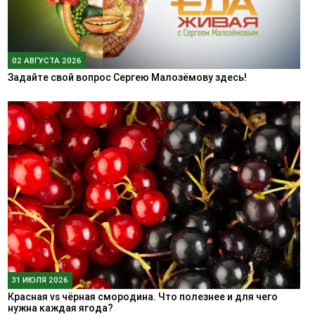
02 АВГУСТА 2026
Задайте свой вопрос Сергею Малозёмову здесь!
31 ИЮЛЯ 2026
Красная vs чёрная смородина. Что полезнее и для чего
нужна каждая ягода?