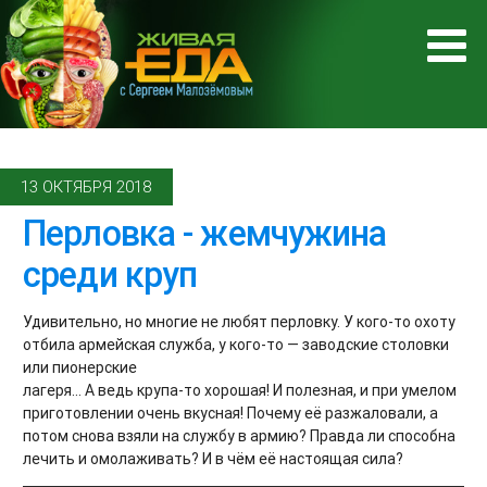
13 ОКТЯБРЯ 2018
Перловка - жемчужина
среди круп
Удивительно, но многие не любят перловку. У кого-то охоту
отбила армейская служба, у кого-то — заводские столовки
или пионерские
лагеря... А ведь крупа-то хорошая! И полезная, и при умелом
приготовлении очень вкусная! Почему её разжаловали, а
потом снова взяли на службу в армию? Правда ли способна
лечить и омолаживать? И в чём её настоящая сила?