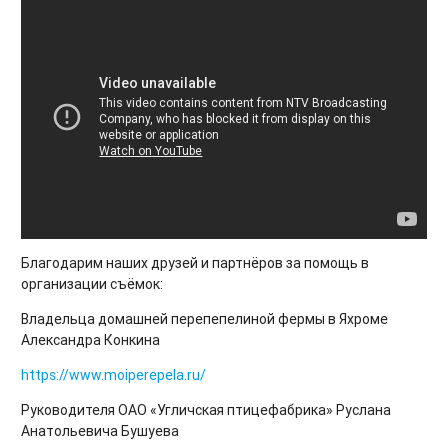
Благодарим наших друзей и партнёров за помощь в
организации съёмок:
Владельца домашней перепепелиной фермы в Яхроме
Александра Конкина
https://www.moiperepela.ru/
Руководителя ОАО «Угличская птицефабрика» Руслана
Анатольевича Бушуева