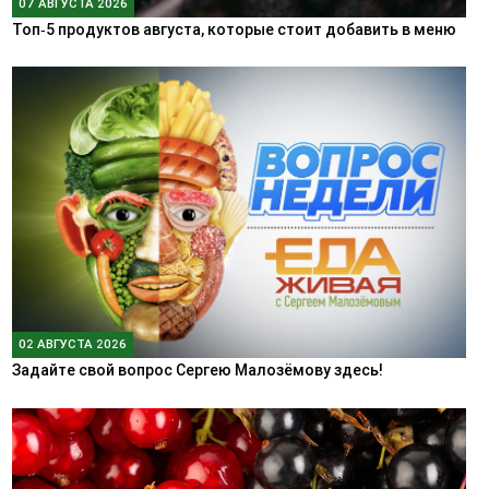
07 АВГУСТА 2026
Топ‑5 продуктов августа, которые стоит добавить в меню
02 АВГУСТА 2026
Задайте свой вопрос Сергею Малозёмову здесь!