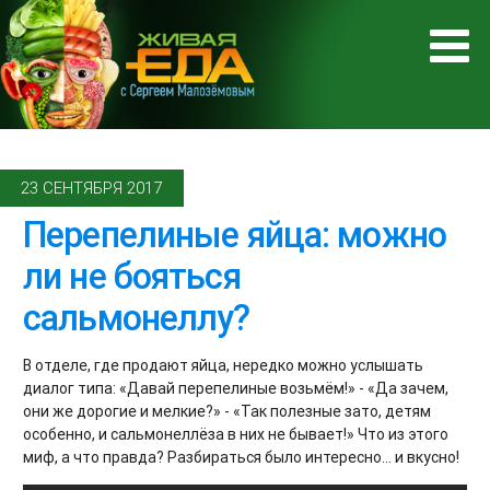
23 СЕНТЯБРЯ 2017
Перепелиные яйца: можно
ли не бояться
сальмонеллу?
В отделе, где продают яйца, нередко можно услышать
диалог типа: «Давай перепелиные возьмём!» - «Да зачем,
они же дорогие и мелкие?» - «Так полезные зато, детям
особенно, и сальмонеллёза в них не бывает!» Что из этого
миф, а что правда? Разбираться было интересно... и вкусно!