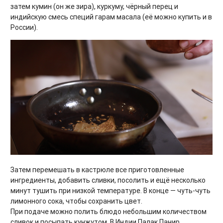
затем кумин (он же зира), куркуму, чёрный перец и
индийскую смесь специй гарам масала (её можно купить и в
России).
Затем перемешать в кастрюле все приготовленные
ингредиенты, добавить сливки, посолить и ещё несколько
минут тушить при низкой температуре. В конце — чуть-чуть
лимонного сока, чтобы сохранить цвет.
При подаче можно полить блюдо небольшим количеством
сливок и посыпать кунжутом. В Индии Палак Панир