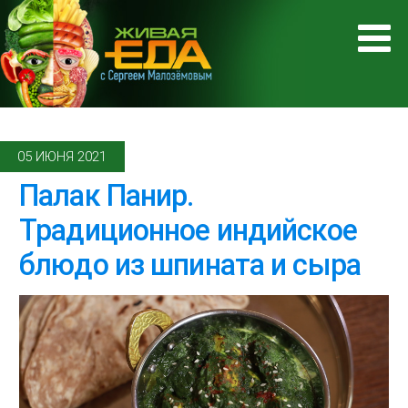
05 ИЮНЯ 2021
Палак Панир.
Традиционное индийское
блюдо из шпината и сыра