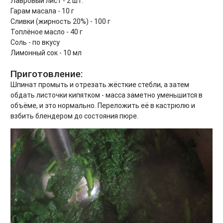
Лавровый лист - 2 шт.
Гарам масала - 10 г
Сливки (жирность 20%) - 100 г
Топлёное масло - 40 г
Соль - по вкусу
Лимонный сок - 10 мл
Приготовление:
Шпинат промыть и отрезать жёсткие стебли, а затем
обдать листочки кипятком - масса заметно уменьшится в
объёме, и это нормально. Переложить её в кастрюлю и
взбить блендером до состояния пюре.