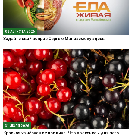
02 АВГУСТА 2026
Задайте свой вопрос Сергею Малозёмову здесь!
31 ИЮЛЯ 2026
Красная vs чёрная смородина. Что полезнее и для чего