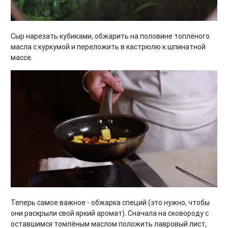
Сыр нарезать кубиками, обжарить на половине топлёного
масла с куркумой и переложить в кастрюлю к шпинатной
массе.
Теперь самое важное - обжарка специй (это нужно, чтобы
они раскрыли свой яркий аромат). Сначала на сковороду с
оставшимся томлёным маслом положить лавровый лист,