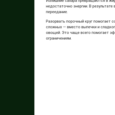
Излишние сахара превращаются в жир,
недостаточно энергии. В результате 
переедание.
Разорвать порочный круг помогает с
сложных — вместо выпечки и сладког
овощей. Это чаще всего помогает эф
ограничениям.