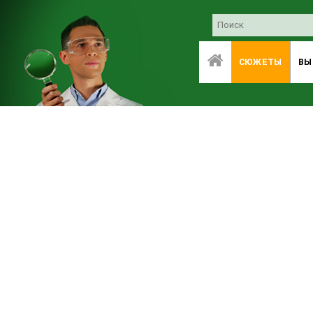
СЮЖЕТЫ
ВЫ