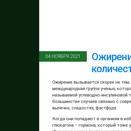
Ожирени
04 НОЯБРЯ 2021
количест
Ожирение вызывается скорее не тем, 
международная группа учёных, котор
называемой углеводно-инсулиновой т
большинстве случаев связано с совр
выпечке, сладостях, фастфуде.
Когда они попадают в организм в из
глюкагона – гормона, который тоже у