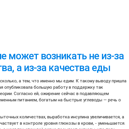
е может возникать не из-за
ва, а из-за качества еды
сколько, а тем, что именно мы едим. К такому выводу пришла
ая опубликовала большую работу в поддержку так
еории. Согласно ей, ожирение сейчас в подавляющем
еменным питанием, богатым на быстрые углеводы — речь о
быточных количествах, выработка инсулина увеличивается, а
частвует в контроле уровня глюкозы в крови, - уменьшается.