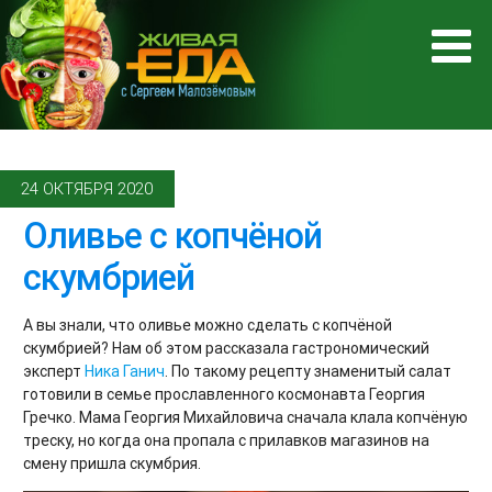
24 ОКТЯБРЯ 2020
Оливье с копчёной
скумбрией
А вы знали, что оливье можно сделать с копчёной
скумбрией? Нам об этом рассказала гастрономический
эксперт
Ника Ганич
. По такому рецепту знаменитый салат
готовили в семье прославленного космонавта Георгия
Гречко. Мама Георгия Михайловича сначала клала копчёную
треску, но когда она пропала с прилавков магазинов на
смену пришла скумбрия.