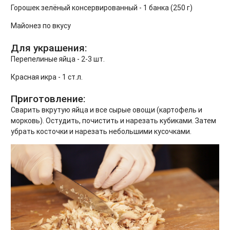
Горошек зелёный консервированный - 1 банка (250 г)
Майонез по вкусу
Для украшения:
Перепелиные яйца - 2-3 шт.
Красная икра - 1 ст.л.
Приготовление:
Сварить вкрутую яйца и все сырые овощи (картофель и
морковь). Остудить, почистить и нарезать кубиками. Затем
убрать косточки и нарезать небольшими кусочками.