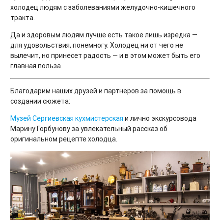
холодец людям с заболеваниями желудочно-кишечного
тракта.
Да и здоровым людям лучше есть такое лишь изредка —
для удовольствия, понемногу. Холодец ни от чего не
вылечит, но принесет радость — и в этом может быть его
главная польза.
Благодарим наших друзей и партнеров за помощь в
создании сюжета:
Музей Сергиевская кухмистерская
и лично экскурсовода
Марину Горбунову за увлекательный рассказ об
оригинальном рецепте холодца.