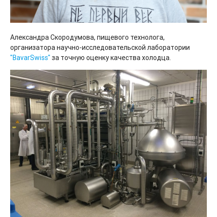
Александра Скородумова, пищевого технолога,
организатора научно-исследовательской лаборатории
"BavarSwiss"
за точную оценку качества холодца.