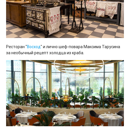
Ресторан "
Восход
" и лично шеф-повара Максима Тарусина
за необычный рецепт холодца из краба.