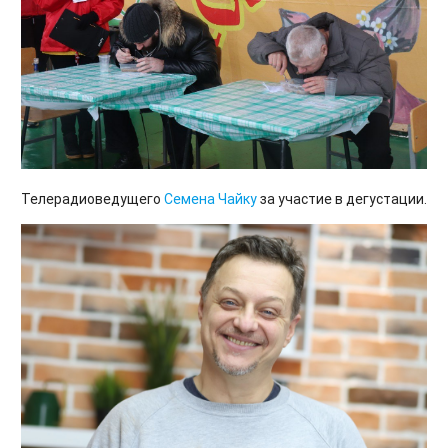
Телерадиоведущего
Семена Чайку
за участие в дегустации.