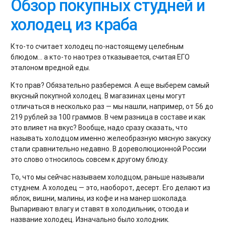
Обзор покупных студней и
холодец из краба
Кто-то считает холодец по-настоящему целебным
блюдом... а кто-то наотрез отказывается, считая ЕГО
эталоном вредной еды.
Кто прав? Обязательно разберемся. А еще выберем самый
вкусный покупной холодец. В магазинах цены могут
отличаться в несколько раз — мы нашли, например, от 56 до
219 рублей за 100 граммов. В чем разница в составе и как
это влияет на вкус? Вообще, надо сразу сказать, что
называть холодцом именно желеобразную мясную закуску
стали сравнительно недавно. В дореволюционной России
это слово относилось совсем к другому блюду.
То, что мы сейчас называем холодцом, раньше называли
студнем. А холодец — это, наоборот, десерт. Его делают из
яблок, вишни, малины, из кофе и на манер шоколада.
Выпаривают влагу и ставят в холодильник, отсюда и
название холодец. Изначально было холодник.