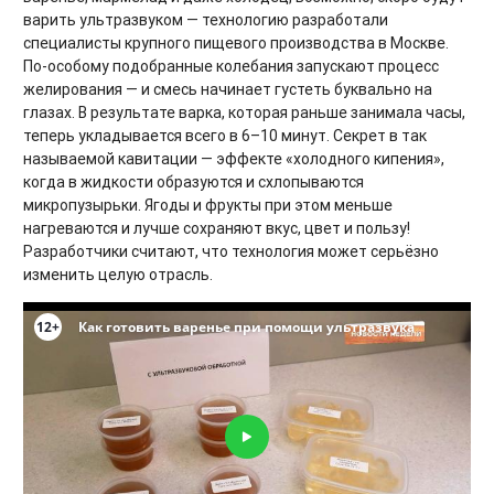
варить ультразвуком — технологию разработали
специалисты крупного пищевого производства в Москве.
По-особому подобранные колебания запускают процесс
желирования — и смесь начинает густеть буквально на
глазах. В результате варка, которая раньше занимала часы,
теперь укладывается всего в 6–10 минут. Секрет в так
называемой кавитации — эффекте «холодного кипения»,
когда в жидкости образуются и схлопываются
микропузырьки. Ягоды и фрукты при этом меньше
нагреваются и лучше сохраняют вкус, цвет и пользу!
Разработчики считают, что технология может серьёзно
изменить целую отрасль.