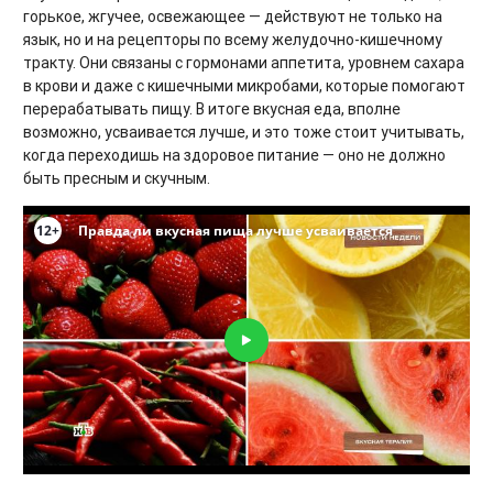
горькое, жгучее, освежающее — действуют не только на
язык, но и на рецепторы по всему желудочно-кишечному
тракту. Они связаны с гормонами аппетита, уровнем сахара
в крови и даже с кишечными микробами, которые помогают
перерабатывать пищу. В итоге вкусная еда, вполне
возможно, усваивается лучше, и это тоже стоит учитывать,
когда переходишь на здоровое питание — оно не должно
быть пресным и скучным.