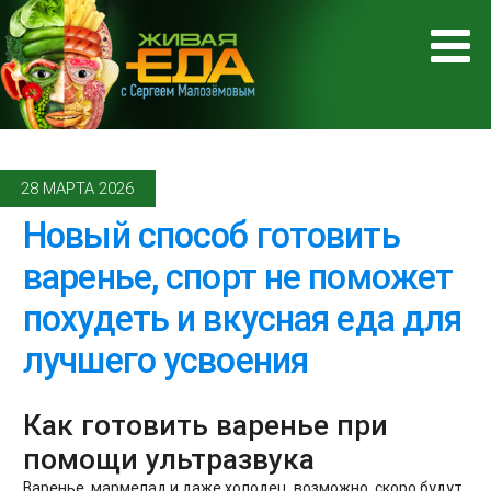
28 МАРТА 2026
Новый способ готовить
варенье, спорт не поможет
похудеть и вкусная еда для
лучшего усвоения
Как готовить варенье при
помощи ультразвука
Варенье, мармелад и даже холодец, возможно, скоро будут