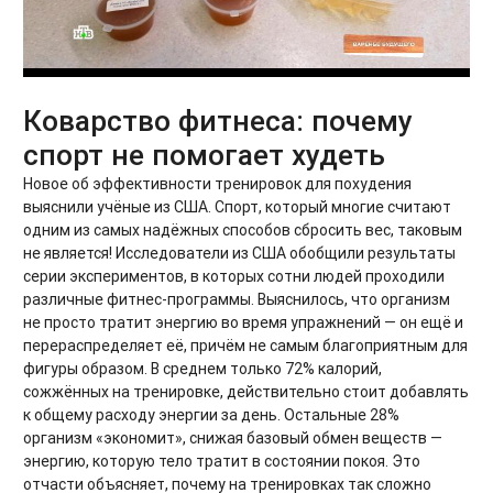
Коварство фитнеса: почему
спорт не помогает худеть
Новое об эффективности тренировок для похудения
выяснили учёные из США. Спорт, который многие считают
одним из самых надёжных способов сбросить вес, таковым
не является! Исследователи из США обобщили результаты
серии экспериментов, в которых сотни людей проходили
различные фитнес-программы. Выяснилось, что организм
не просто тратит энергию во время упражнений — он ещё и
перераспределяет её, причём не самым благоприятным для
фигуры образом. В среднем только 72% калорий,
сожжённых на тренировке, действительно стоит добавлять
к общему расходу энергии за день. Остальные 28%
организм «экономит», снижая базовый обмен веществ —
энергию, которую тело тратит в состоянии покоя. Это
отчасти объясняет, почему на тренировках так сложно