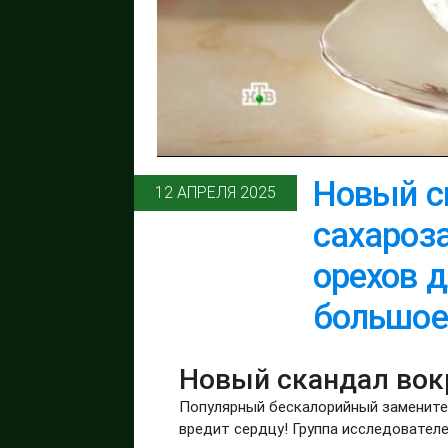
Новый с
12 АПРЕЛЯ 2025
сахароза
орехов д
большое
Новый скандал вок
Популярный бескалорийный заменител
вредит сердцу! Группа исследовател