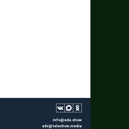
info@eda.show
adv@teleshow.media