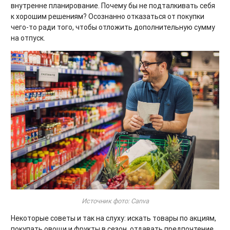
внутренне планирование. Почему бы не подталкивать себя
к хорошим решениям? Осознанно отказаться от покупки
чего-то ради того, чтобы отложить дополнительную сумму
на отпуск.
Источник фото: Canva
Некоторые советы и так на слуху: искать товары по акциям,
покупать овощи и фрукты в сезон, отдавать предпочтение