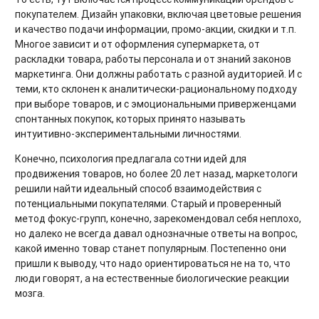
покупателем. Дизайн упаковки, включая цветовые решения
и качество подачи информации, промо-акции, скидки и т.п.
Многое зависит и от оформления супермаркета, от
раскладки товара, работы персонала и от знаний законов
маркетинга. Они должны работать с разной аудиторией. И с
теми, кто склонен к аналитически-рациональному подходу
при выборе товаров, и с эмоциональными приверженцами
спонтанных покупок, которых принято называть
интуитивно-экспериментальными личностями.
Конечно, психология предлагала сотни идей для
продвижения товаров, но более 20 лет назад, маркетологи
решили найти идеальный способ взаимодействия с
потенциальными покупателями. Старый и проверенный
метод фокус-групп, конечно, зарекомендовал себя неплохо,
но далеко не всегда давал однозначные ответы на вопрос,
какой именно товар станет популярным. Постепенно они
пришли к выводу, что надо ориентироваться не на то, что
люди говорят, а на естественные биологические реакции
мозга.