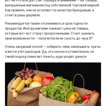
вот на что всегда стоит обращать внимание — на товары,
выпущенные магазином под собственной торговой маркой.
Как правило, они не уступают по качеству брендовым, а
стоят в разы дешевле.
Рекомендуется также отслеживать и срок годности
продуктов. Иногда магазин снижает цену на товары,
которые вот-вот станут просроченными. Стоит оценить
свои возможности — получится ли их съесть до часа Х?
Очень занудный способ — собирать чеки, записывать траты
и вести учёт расходов. Да, это скучно и утомительно, но
такой подход помогает понять, куда уходят деньги.