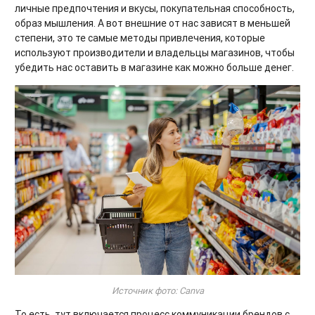
личные предпочтения и вкусы, покупательная способность,
образ мышления. А вот внешние от нас зависят в меньшей
степени, это те самые методы привлечения, которые
используют производители и владельцы магазинов, чтобы
убедить нас оставить в магазине как можно больше денег.
Источник фото: Canva
То есть, тут включается процесс коммуникации брендов с