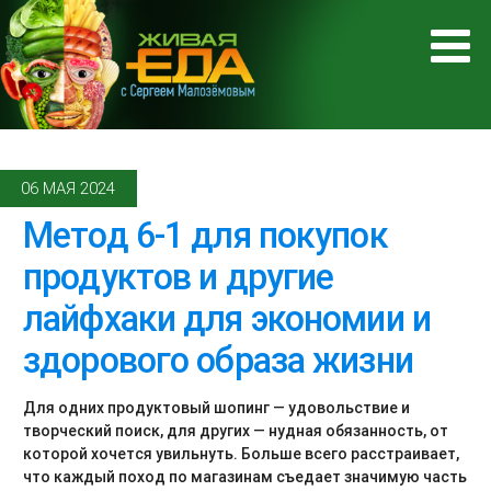
06 МАЯ 2024
Метод 6-1 для покупок
продуктов и другие
лайфхаки для экономии и
здорового образа жизни
Для одних продуктовый шопинг — удовольствие и
творческий поиск, для других — нудная обязанность, от
которой хочется увильнуть. Больше всего расстраивает,
что каждый поход по магазинам съедает значимую часть