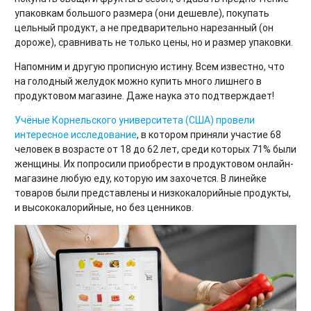
упаковкам большого размера (они дешевле), покупать
цельный продукт, а не предварительно нарезанный (он
дороже), сравнивать не только цены, но и размер упаковки.
Напомним и другую прописную истину. Всем известно, что
на голодный желудок можно купить много лишнего в
продуктовом магазине. Даже наука это подтверждает!
Учёные Корнельского университета (США) провели
интересное исследование
, в котором приняли участие 68
человек в возрасте от 18 до 62 лет, среди которых 71% были
женщины. Их попросили приобрести в продуктовом онлайн-
магазине любую еду, которую им захочется. В линейке
товаров были представлены и низкокалорийные продукты,
и высококалорийные, но без ценников.