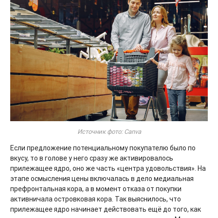
Источник фото: Canva
Если предложение потенциальному покупателю было по
вкусу, то в голове у него сразу же активировалось
прилежащее ядро, оно же часть «центра удовольствия». На
этапе осмысления цены включалась в дело медиальная
префронтальная кора, а в момент отказа от покупки
активничала островковая кора. Так выяснилось, что
прилежащее ядро начинает действовать ещё до того, как