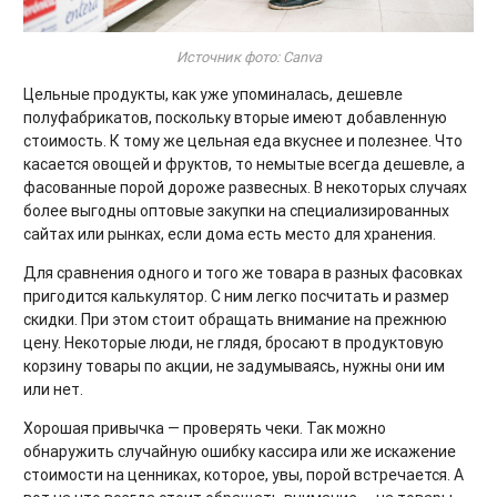
Источник фото: Canva
Цельные продукты, как уже упоминалась, дешевле
полуфабрикатов, поскольку вторые имеют добавленную
стоимость. К тому же цельная еда вкуснее и полезнее. Что
касается овощей и фруктов, то немытые всегда дешевле, а
фасованные порой дороже развесных. В некоторых случаях
более выгодны оптовые закупки на специализированных
сайтах или рынках, если дома есть место для хранения.
Для сравнения одного и того же товара в разных фасовках
пригодится калькулятор. С ним легко посчитать и размер
скидки. При этом стоит обращать внимание на прежнюю
цену. Некоторые люди, не глядя, бросают в продуктовую
корзину товары по акции, не задумываясь, нужны они им
или нет.
Хорошая привычка — проверять чеки. Так можно
обнаружить случайную ошибку кассира или же искажение
стоимости на ценниках, которое, увы, порой встречается. А