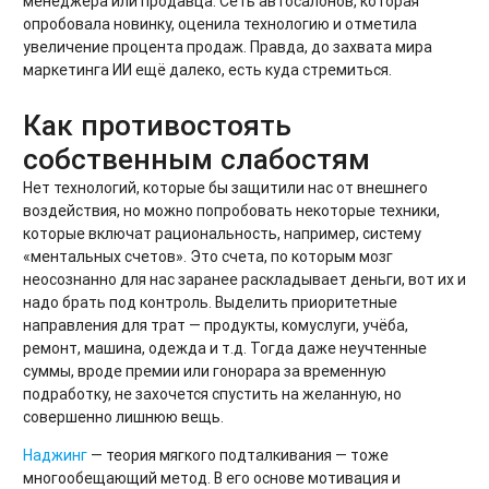
менеджера или продавца. Сеть автосалонов, которая
опробовала новинку, оценила технологию и отметила
увеличение процента продаж. Правда, до захвата мира
маркетинга ИИ ещё далеко, есть куда стремиться.
Как противостоять
собственным слабостям
Нет технологий, которые бы защитили нас от внешнего
воздействия, но можно попробовать некоторые техники,
которые включат рациональность, например, систему
«ментальных счетов». Это счета, по которым мозг
неосознанно для нас заранее раскладывает деньги, вот их и
надо брать под контроль. Выделить приоритетные
направления для трат — продукты, комуслуги, учёба,
ремонт, машина, одежда и т.д. Тогда даже неучтенные
суммы, вроде премии или гонорара за временную
подработку, не захочется спустить на желанную, но
совершенно лишнюю вещь.
Наджинг
— теория мягкого подталкивания — тоже
многообещающий метод. В его основе мотивация и