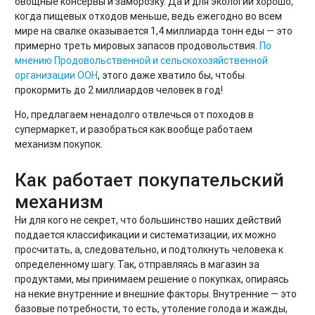
овощные консервы и заморозку. Да и для экологии хорошо,
когда пищевых отходов меньше, ведь ежегодно во всем
мире на свалке оказывается 1,4 миллиарда тонн еды — это
примерно треть мировых запасов продовольствия.
По
мнению Продовольственной и сельскохозяйственной
организации ООН
, этого даже хватило бы, чтобы
прокормить до 2 миллиардов человек в год!
Но, предлагаем ненадолго отвлечься от походов в
супермаркет, и разобраться как вообще работаем
механизм покупок.
Как работает покупательский
механизм
Ни для кого не секрет, что большинство наших действий
поддается классификации и систематизации, их можно
просчитать, а, следовательно, и подтолкнуть человека к
определенному шагу. Так, отправляясь в магазин за
продуктами, мы принимаем решение о покупках, опираясь
на некие внутренние и внешние факторы. Внутренние — это
базовые потребности, то есть, утоление голода и жажды,