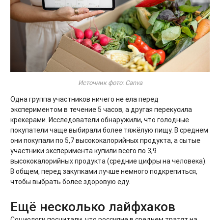
Источник фото: Canva
Одна группа участников ничего не ела перед
экспериментом в течение 5 часов, а другая перекусила
крекерами. Исследователи обнаружили, что голодные
покупатели чаще выбирали более тяжёлую пищу. В среднем
они покупали по 5,7 высококалорийных продукта, а сытые
участники эксперимента купили всего по 3,9
высококалорийных продукта (средние цифры на человека).
В общем, перед закупками лучше немного подкрепиться,
чтобы выбрать более здоровую еду.
Ещё несколько лайфхаков
Социологи посчитали, что россияне в среднем тратят на