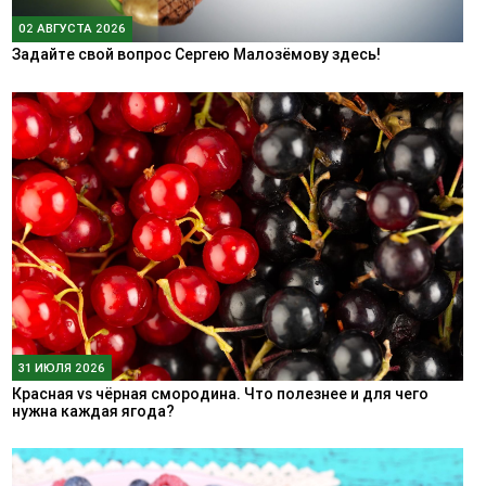
02 АВГУСТА 2026
Задайте свой вопрос Сергею Малозёмову здесь!
31 ИЮЛЯ 2026
Красная vs чёрная смородина. Что полезнее и для чего
нужна каждая ягода?