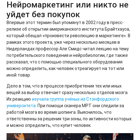
Нейромаркетинг или никто не
уйдет без покупок
Впервые этот термин был упомянут в 2002 году в пресс-
релизе об открытии американского института Брайтхауса,
который обещал «произвести революцию в маркетинге». В
рамках этого проекта, уже через несколько месяцев в
Нидерландах профессор Але Смидс читал лекцию на тему
потребительского поведения и нейробиологии, где также
рассказал, что с помощью специального оборудования
можно определить, как человек отреагирует на тот или
иной товар.
Дело в том, что в процессе приобретения тех или иных
вещей за выбор отвечает сразу несколько отделов мозга.
Их реакцию
изучала группа учёных из Стэнфордского
университета
. При помощи сканера МРТ они следили за
работой мозга во время шопинга. Выяснилось, что
ответственны за решения три зоны, по активности которых
и можно определить, что купит человек.