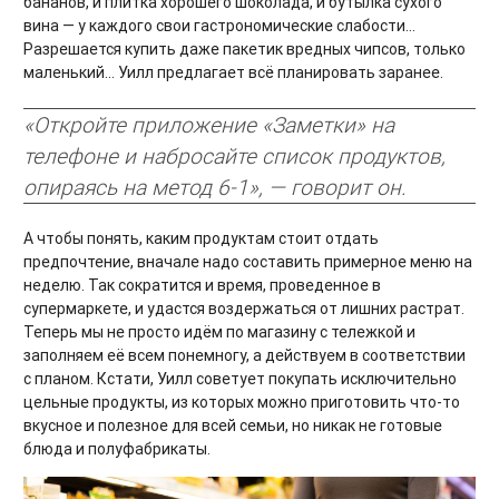
бананов, и плитка хорошего шоколада, и бутылка сухого
вина — у каждого свои гастрономические слабости…
Разрешается купить даже пакетик вредных чипсов, только
маленький… Уилл предлагает всё планировать заранее.
«Откройте приложение «Заметки» на
телефоне и набросайте список продуктов,
опираясь на метод 6-1», — говорит он.
А чтобы понять, каким продуктам стоит отдать
предпочтение, вначале надо составить примерное меню на
неделю. Так сократится и время, проведенное в
супермаркете, и удастся воздержаться от лишних растрат.
Теперь мы не просто идём по магазину с тележкой и
заполняем её всем понемногу, а действуем в соответствии
с планом. Кстати, Уилл советует покупать исключительно
цельные продукты, из которых можно приготовить что-то
вкусное и полезное для всей семьи, но никак не готовые
блюда и полуфабрикаты.