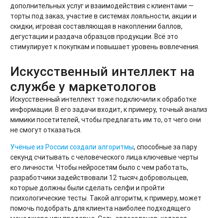
дополнительных услуг и взаимодействия с клиентами —
торты под заказ, участие в системах лояльности, акции и
скидки, игровая составляющая в накоплении баллов,
дегустации и раздача образцов продукции. Всё это
стимулирует к покупкам и повышает уровень вовлечения.
Искусственный интеллект на
службе у маркетологов
Искусственный интеллект тоже подключили к обработке
информации. В его задачи входит, к примеру, точный анализ
мимики посетителей, чтобы предлагать им то, от чего они
не смогут отказаться.
Учёные из России создали алгоритмы
, способные за пару
секунд считывать с человеческого лица ключевые черты
его личности. Чтобы нейросетям было с чем работать,
разработчики задействовали 12 тысяч добровольцев,
которые должны были сделать селфи и пройти
психологические тесты. Такой алгоритм, к примеру, может
помочь подобрать для клиента наиболее подходящего