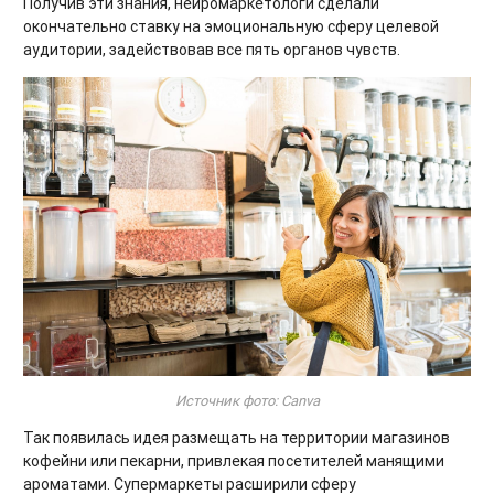
Получив эти знания, нейромаркетологи сделали
окончательно ставку на эмоциональную сферу целевой
аудитории, задействовав все пять органов чувств.
Источник фото: Canva
Так появилась идея размещать на территории магазинов
кофейни или пекарни, привлекая посетителей манящими
ароматами. Супермаркеты расширили сферу