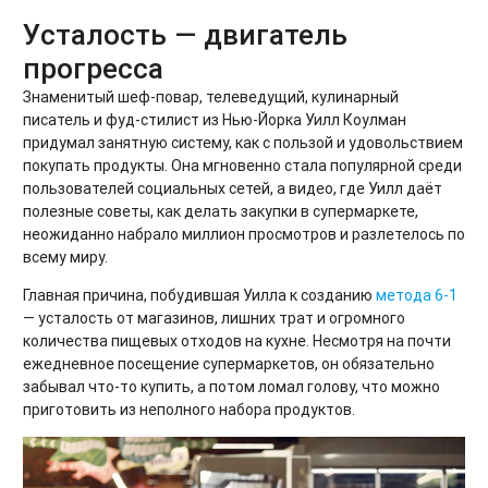
Усталость — двигатель
прогресса
Знаменитый шеф-повар, телеведущий, кулинарный
писатель и фуд-стилист из Нью-Йорка Уилл Коулман
придумал занятную систему, как с пользой и удовольствием
покупать продукты. Она мгновенно стала популярной среди
пользователей социальных сетей, а видео, где Уилл даёт
полезные советы, как делать закупки в супермаркете,
неожиданно набрало миллион просмотров и разлетелось по
всему миру.
Главная причина, побудившая Уилла к созданию
метода 6-1
— усталость от магазинов, лишних трат и огромного
количества пищевых отходов на кухне. Несмотря на почти
ежедневное посещение супермаркетов, он обязательно
забывал что-то купить, а потом ломал голову, что можно
приготовить из неполного набора продуктов.