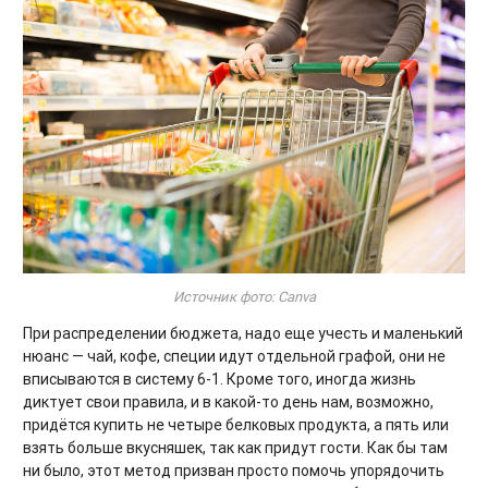
Источник фото: Canva
При распределении бюджета, надо еще учесть и маленький
нюанс — чай, кофе, специи идут отдельной графой, они не
вписываются в систему 6-1. Кроме того, иногда жизнь
диктует свои правила, и в какой-то день нам, возможно,
придётся купить не четыре белковых продукта, а пять или
взять больше вкусняшек, так как придут гости. Как бы там
ни было, этот метод призван просто помочь упорядочить