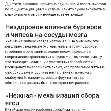
Д, кстати, оказалось примерно одинаково. И лосось выиграл
по концентрации цинка и селена. Так что лучше включать в
рацион разную рыбу, и вообще есть её почаще.
Нездоровое влияние бургеров
и чипсов на сосуды мозга
Учёные из Университета Оклахомы в США выяснили, что
регулярно съедаемые бургеры, чипсы и тому подобное
(особенно в сочетании с лишним весом) приводят к
повреждению кровеносных сосудов — в том числе в мозгу,
что приводит к снижению умственных способностей.
Исследователи вообще отмечают, что правильное питание
способно даже отсрочить наступление старческого
слабоумия. И, например, овощи, фрукты и ягоды
обязательно должны быть в ежедневном рационе.
«Нежная» механизация сбора
ягод
Китайские химики изобрели особый материал —