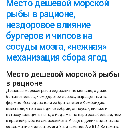
Место дешевой морской
рыбы в рационе,
нездоровое влияние
бургеров и чипсов на
сосуды мозга, «нежная»
механизация сбора ягод
Место дешевой морской рыбы
в рационе
Дешёвая морская рыба содержит не меньше, а даже
больше пользы, чем дорогой лосось, выращенный на
фермах. Исследователи из британского Кембриджа
выяснили, что в сельди, скумбрии, анчоусах, кильке и
путассу кальция в пять, а йода — в четыре раза больше, чем
в красной рыбе из аквахозяйств. А ещё в диких видах выше
содержание железа, омеги-3, витаминов А и В12. Витамина