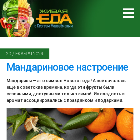
20 ДЕКАБРЯ 2024
Мандариновое настроение
Мандарины — это символ Нового года! А всё началось
ещё в советские времена, когда эти фрукты были
сезонными, доступными только зимой. Их сладость и
аромат ассоциировались с праздником и подарками.