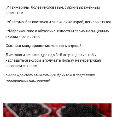
📍Танжерины: более кисловатые, с ярко-выраженным
ароматом.
📍Сатсума: без косточек и с нежной кожурой, легко чистятся.
📍Марокканские и абхазские: известны своим насыщенным
вкусом и сочностью.
Сколько мандаринов можно есть в день?
Диетологи рекомендуют до 3–5 штук в день, чтобы
насладиться вкусом и получить пользу, не перегружая
организм сахаром.
Наслаждайтесь этим зимним фруктом и создавайте
праздничное настроение!