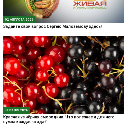
02 АВГУСТА 2026
Задайте свой вопрос Сергею Малозёмову здесь!
31 ИЮЛЯ 2026
Красная vs чёрная смородина. Что полезнее и для чего
нужна каждая ягода?