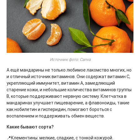
Источник фото: Canva
А ещё мандарины не только любимое лакомство многих, но
и отличный источник витаминов. Они содержат витамин С,
укрепляющий иммунитет, витамин А, замедляющий
старение кожи, и небольшие количества витаминов группы
В, которые поддерживают нервную систему. Клетчатка в
мандаринах улучшает пищеварение, а флавоноиды, такие
как нобилетин и гисперидин, помогают бороться с
воспалением и поддерживать обмен веществ.
Какие бывают сорта?
📍Клементины: мелкие, сладкие, с тонкой кожурой.