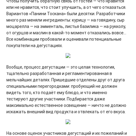
чтобы получить обратную связь от гостей — что нравится
или не нравится, что стоит улучшить, а от чего отказаться.
Вариантов «Панини Тоскана» были десятки. Разработчики
много раз меняли ингредиенты: курицу — на говядину, сыр
моцарелла — на эмменталь, листья базилика — на рукколу,
от огурцов и маслин в какой-то момент отказались вовсе...
Все комбинации пробовали и оценивали потенциальные
покупатели на дегустациях.
Вообще, процесс дегустации — это целая технология,
тщательно разработанная и регламентированная в
мельчайших деталях. Пришедшие отделены друг от друга
специальными перегородками: пробующий не должен
видеть того, кто подаёт ему блюдо, и что именно
тестируют другие участники. Подбирается даже
максимально естественное освещение — ничто не должно
искажать внешний вид продукта и отвлекать от его вкуса.
На основе оценок участников дегустаций и их пожеланий и