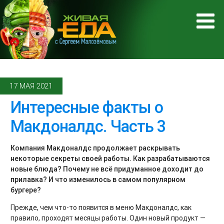
17 МАЯ 2021
Интересные факты о
Макдоналдс. Часть 3
Компания Макдоналдс продолжает раскрывать
некоторые секреты своей работы. Как разрабатываются
новые блюда? Почему не всё придуманное доходит до
прилавка? И что изменилось в самом популярном
бургере?
Прежде, чем что-то появится в меню Макдоналдс, как
правило, проходят месяцы работы. Один новый продукт —