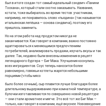
был в итоге создан тот самый идеальный сэндвич «Панини
Тоскана», который стали охотно заказывать. Название,
кстати, тоже выбиралось во время тестов: участникам,
например, не понравилось слово «пьядина» (так называется
итальянская лепёшка — основа сэндвича), поэтому его
пришлось заменить.
Но на этом работа над продуктом никогда не
заканчивается. Как говорят в компании, важно постоянно
адаптироваться к меняющимся предпочтениям
потребителей, анализировать продажи, изучать вкусы и так
далее. Так, недавно были внесены изменения в рецепт
легендарного бургера — Биг Мака. Улучшения коснулись
всех ингредиентов. Соус теперь наносится более
равномерно, говяжьи котлеты жарятся небольшими
порциями (чтобы мясо
было более сочным), сыр плавится лучше благодаря более
длительному выдерживанию при комнатной температуре, а
булочки изготавливаются по совершенно новой рецептуре
— они стали ароматнее и мягче. Это всё тот же Биг Мак —
только, как говорят в компании, ещё вкуснее. Нововведение