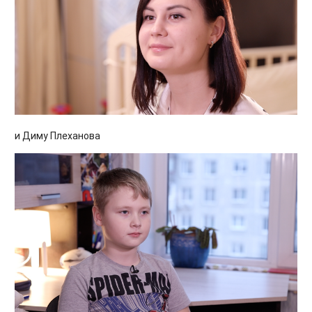
и Диму Плеханова