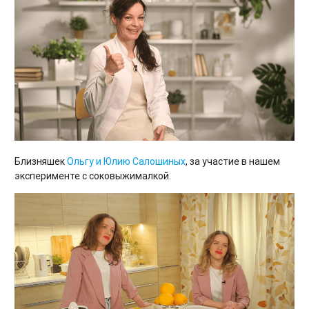
Близняшек
Ольгу и Юлию Салошиных
, за участие в нашем
эксперименте с соковыжималкой.