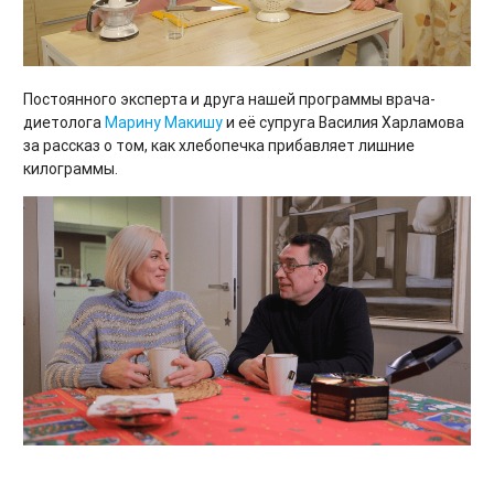
Постоянного эксперта и друга нашей программы врача-
диетолога
Марину Макишу
и её супруга Василия Харламова
за рассказ о том, как хлебопечка прибавляет лишние
килограммы.