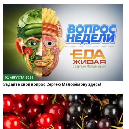
02 АВГУСТА 2026
Задайте свой вопрос Сергею Малозёмову здесь!