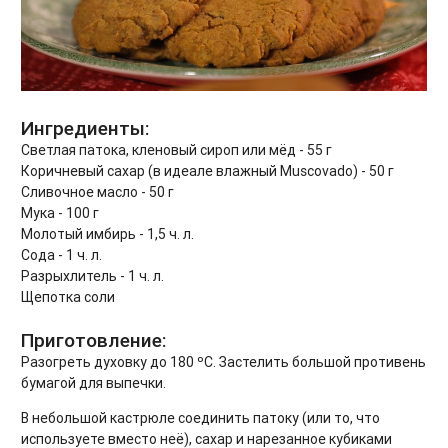
Ингредиенты:
Светлая патока, кленовый сироп или мёд - 55 г
Коричневый сахар (в идеале влажный Muscovado) - 50 г
Сливочное масло - 50 г
Мука - 100 г
Молотый имбирь - 1,5 ч. л.
Сода - 1 ч. л.
Разрыхлитель - 1 ч. л.
Щепотка соли
Приготовление:
Разогреть духовку до 180 ºC. Застелить большой противень
бумагой для выпечки.
В небольшой кастрюле соединить патоку (или то, что
используете вместо неё), сахар и нарезанное кубиками