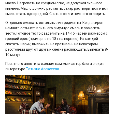
масло. Нагревать на среднем огне, не допуская сильного
кипения. Масло должно растаять, сахар раствориться, и вся
смесь стать однородной. Снять с огня и немного охладить.
Отдельно смешать остальные ингредиенты. Когда сироп
немного остынет, влить его в мучную смесь и замесить
тесто. Готовое тесто разделить на 14-15 частей размером с
грецкий орех (примерно по 18 г на порцию). Из каждой
скатать шарик, выложить на противень на некотором
расстоянии друг от друга и слегка расплющить. Выпекать 8-
10 минут.
Приятного аппетита желаем вам мы и автор блога о еде в
литературе
Татьяна Алексеева
.