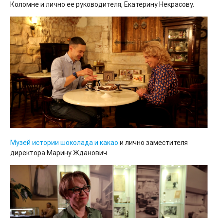
Коломне и лично ее руководителя, Екатерину Некрасову.
Музей истории шоколада и какао
и лично заместителя
директора Марину Жданович.