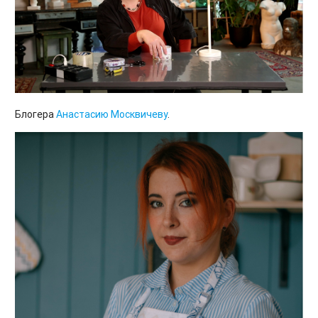
Блогера
Анастасию Москвичеву
.