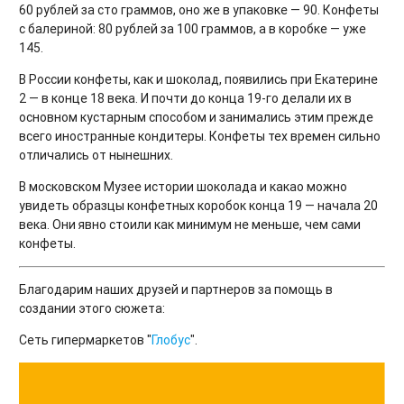
60 рублей за сто граммов, оно же в упаковке — 90. Конфеты
с балериной: 80 рублей за 100 граммов, а в коробке — уже
145.
В России конфеты, как и шоколад, появились при Екатерине
2 — в конце 18 века. И почти до конца 19-го делали их в
основном кустарным способом и занимались этим прежде
всего иностранные кондитеры. Конфеты тех времен сильно
отличались от нынешних.
В московском Музее истории шоколада и какао можно
увидеть образцы конфетных коробок конца 19 — начала 20
века. Они явно стоили как минимум не меньше, чем сами
конфеты.
Благодарим наших друзей и партнеров за помощь в
создании этого сюжета:
Сеть гипермаркетов "
Глобус
".