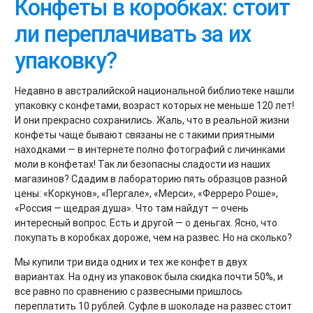
Конфеты в коробках: стоит
ли переплачивать за их
упаковку?
Недавно в австралийской национальной библиотеке нашли
упаковку с конфетами, возраст которых не меньше 120 лет!
И они прекрасно сохранились. Жаль, что в реальной жизни
конфеты чаще бывают связаны не с такими приятными
находками — в интернете полно фотографий с личинками
моли в конфетах! Так ли безопасны сладости из наших
магазинов? Сдадим в лабораторию пять образцов разной
цены: «Коркунов», «Пергале», «Мерси», «Ферреро Роше»,
«Россия — щедрая душа». Что там найдут — очень
интересный вопрос. Есть и другой — о деньгах. Ясно, что
покупать в коробках дороже, чем на развес. Но на сколько?
Мы купили три вида одних и тех же конфет в двух
вариантах. На одну из упаковок была скидка почти 50%, и
все равно по сравнению с развесными пришлось
переплатить 10 рублей. Суфле в шоколаде на развес стоит