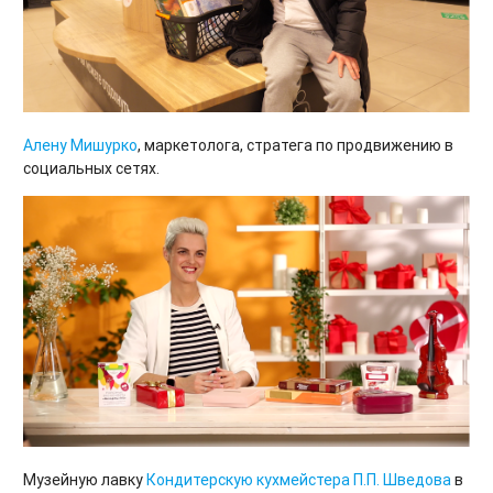
Алену Мишурко
, маркетолога, стратега по продвижению в
социальных сетях.
Музейную лавку
Кондитерскую кухмейстера П.П. Шведова
в