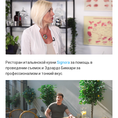
Ресторан итальянской кухни
Signora
за помощь в
проведении съемок и Эдоардо Биккари за
профессионализм и тонкий вкус.