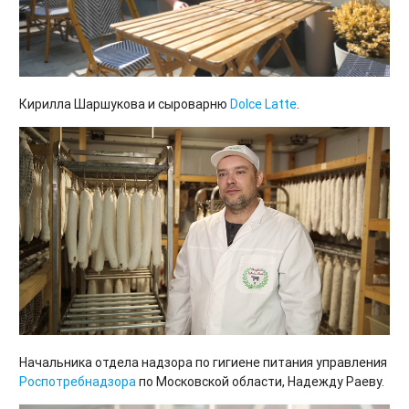
Кирилла Шаршукова и сыроварню
Dolce Latte
.
Начальника отдела надзора по гигиене питания управления
Роспотребнадзора
по Московской области, Надежду Раеву.