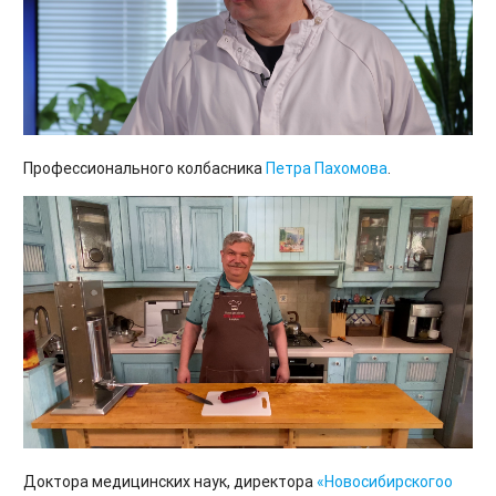
Профессионального колбасника
Петра Пахомова
.
Доктора медицинских наук, директора
«Новосибирскогоо