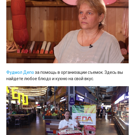
Фудмол Депо
за помощь в организации съемок. Здесь вы
найдете любое блюдо и кухню на свой вкус.