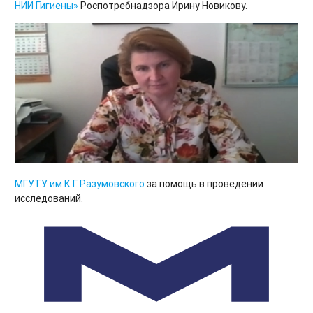
НИИ Гигиены»
Роспотребнадзора Ирину Новикову.
МГУТУ им.К.Г. Разумовского
за помощь в проведении
исследований.