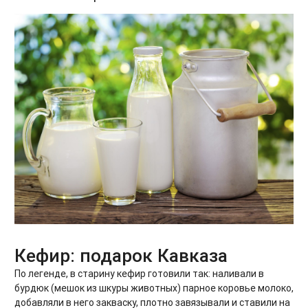
Кефир: подарок Кавказа
По легенде, в старину кефир готовили так: наливали в
бурдюк (мешок из шкуры животных) парное коровье молоко,
добавляли в него закваску, плотно завязывали и ставили на