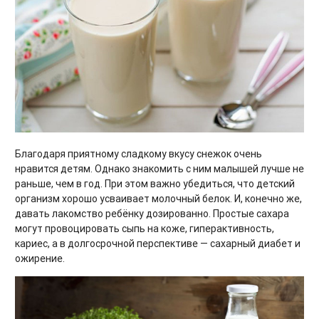
Благодаря приятному сладкому вкусу снежок очень
нравится детям. Однако знакомить с ним малышей лучше не
раньше, чем в год. При этом важно убедиться, что детский
организм хорошо усваивает молочный белок. И, конечно же,
давать лакомство ребёнку дозированно. Простые сахара
могут провоцировать сыпь на коже, гиперактивность,
кариес, а в долгосрочной перспективе — сахарный диабет и
ожирение.