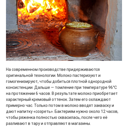
На современном производстве придерживаются
оригинальной технологии. Молоко пастеризуют и
гомогенизируют, чтобы добиться плотной однородной
консистенции. Дальше — томление при температуре 96°C
на протяжении 6 часов. В результате молоко приобретает
характерный кремовый оттенок. Затем его охлаждают
примерно час. Только потом в молоко вводят закваску и
дают напитку «созреть». Бактериям нужно около 12 часов,
чтобы ряженка полностью сквасилась, после чего её
разливают в тару и отправляют в магазины.