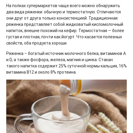
На полках супермаркетов чаще всего можно обнаружить
два вида ряженки: обычную и термостатную. Отличаются
они друг от друга только консистенцией. Традиционная
ряженка представляет собой жидковатый кисломолочный
напиток, внешне похожий на кефир. Термостатная — более
густая и плотная, почти как йогурт. Что касается полезных
свойств, оба продукта хороши.
Ряженка – богатый источник молочного белка, витаминов A
и D, а также фосфора, железа, магния и цинка. Стакан
такого напитка содержит 25% суточной нормы кальция, 16%
витамина B12 и около 8% протеина.