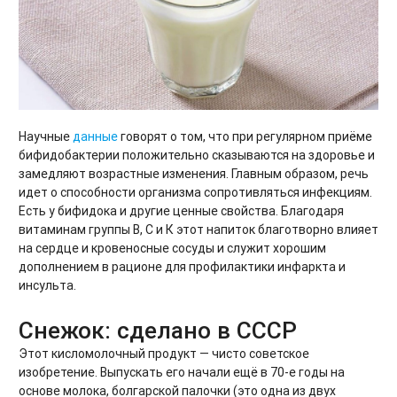
Научные
данные
говорят о том, что при регулярном приёме
бифидобактерии положительно сказываются на здоровье и
замедляют возрастные изменения. Главным образом, речь
идет о способности организма сопротивляться инфекциям.
Есть у бифидока и другие ценные свойства. Благодаря
витаминам группы В, С и К этот напиток благотворно влияет
на сердце и кровеносные сосуды и служит хорошим
дополнением в рационе для профилактики инфаркта и
инсульта.
Снежок: сделано в СССР
Этот кисломолочный продукт — чисто советское
изобретение. Выпускать его начали ещё в 70-е годы на
основе молока, болгарской палочки (это одна из двух