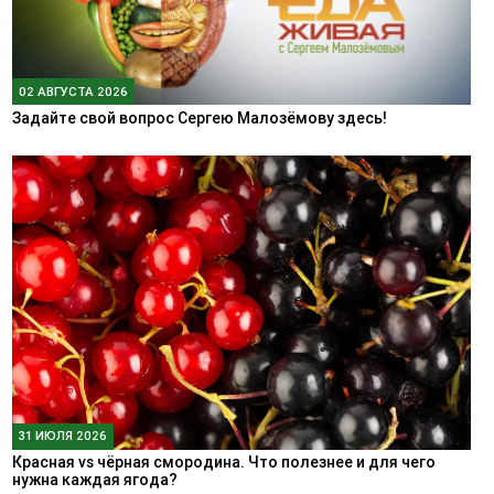
02 АВГУСТА 2026
Задайте свой вопрос Сергею Малозёмову здесь!
31 ИЮЛЯ 2026
Красная vs чёрная смородина. Что полезнее и для чего
нужна каждая ягода?