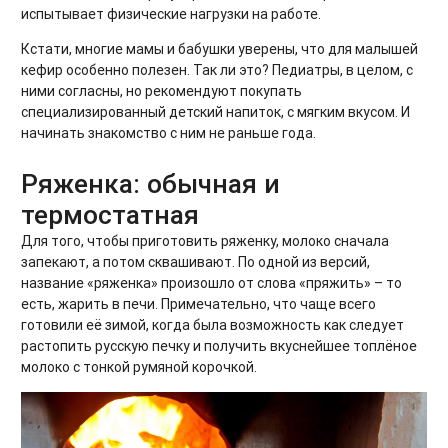
испытывает физические нагрузки на работе.
Кстати, многие мамы и бабушки уверены, что для малышей
кефир особенно полезен. Так ли это? Педиатры, в целом, с
ними согласны, но рекомендуют покупать
специализированный детский напиток, с мягким вкусом. И
начинать знакомство с ним не раньше года.
Ряженка: обычная и
термостатная
Для того, чтобы приготовить ряженку, молоко сначала
запекают, а потом сквашивают. По одной из версий,
название «ряженка» произошло от слова «пряжить» – то
есть, жарить в печи. Примечательно, что чаще всего
готовили её зимой, когда была возможность как следует
растопить русскую печку и получить вкуснейшее топлёное
молоко с тонкой румяной корочкой.