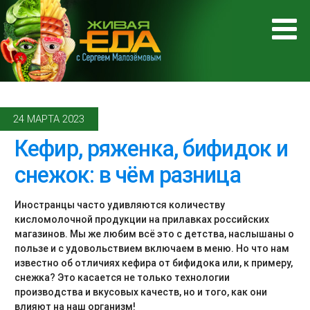
24 МАРТА 2023
Кефир, ряженка, бифидок и
снежок: в чём разница
Иностранцы часто удивляются количеству
кисломолочной продукции на прилавках российских
магазинов. Мы же любим всё это с детства, наслышаны о
пользе и с удовольствием включаем в меню. Но что нам
известно об отличиях кефира от бифидока или, к примеру,
снежка? Это касается не только технологии
производства и вкусовых качеств, но и того, как они
влияют на наш организм!