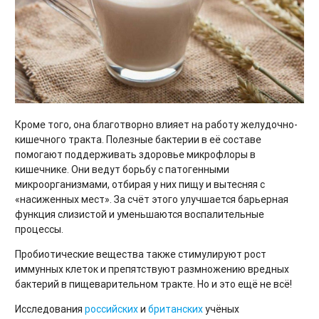
Кроме того, она благотворно влияет на работу желудочно-
кишечного тракта. Полезные бактерии в её составе
помогают поддерживать здоровье микрофлоры в
кишечнике. Они ведут борьбу с патогенными
микроорганизмами, отбирая у них пищу и вытесняя с
«насиженных мест». За счёт этого улучшается барьерная
функция слизистой и уменьшаются воспалительные
процессы.
Пробиотические вещества также стимулируют рост
иммунных клеток и препятствуют размножению вредных
бактерий в пищеварительном тракте. Но и это ещё не всё!
Исследования
российских
и
британских
учёных