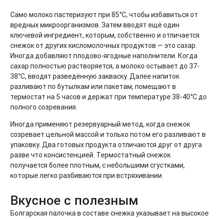
Само молоко пастеризуют при 85°C, чтобы избавиться от
вредных микроорганизмов. Затем вводят ещё один
ключевой ингредиент, которым, собственно и отличается
снежок от других кисломолочных продуктов — это сахар.
Иногда добавляют плодово-ягодные наполнители. Когда
сахар полностью растворяется, а молоко остывает до 37-
38°C, вводят разведённую закваску. Далее напиток
разливают по бутылкам или пакетам, помещают в
термостат на 5 часов и держат при температуре 38-40°C до
полного созревания.
Иногда применяют резервуарный метод, когда снежок
созревает цельной массой и только потом его разливают в
упаковку. Два готовых продукта отличаются друг от друга
разве что консистенцией. Термостатный снежок
получается более плотным, с небольшими сгустками,
которые легко разбиваются при встряхивании.
Вкусное с полезным
Болгарская палочка в составе снежка указывает на высокое