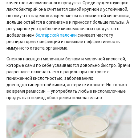
качество кисломолочного продукта. Среди существующих
лактобактерий она считается самой крупной и устойчивой,
потому что надёжно закрепляется на слизистой кишечника,
дольше остаётся в организме и приносит больше пользы. А
регулярное употребление кисломолочных продуктов с
добавлением
болгарской палочки
снижает частоту
респираторных инфекций и повышает эффективность
иммунного ответа организма.
Снежок насыщен молочным белком и молочной кислотой,
которые сами по себе усваиваются довольно быстро. Врачи
разрешают включать его в рацион при гастрите с
пониженной кислотностью, заболеваниях
двенадцатиперстной кишки, энтерите и колите. Но только
во время ремиссии — употреблять любые кисломолочные
продукты в период обострения нежелательно.