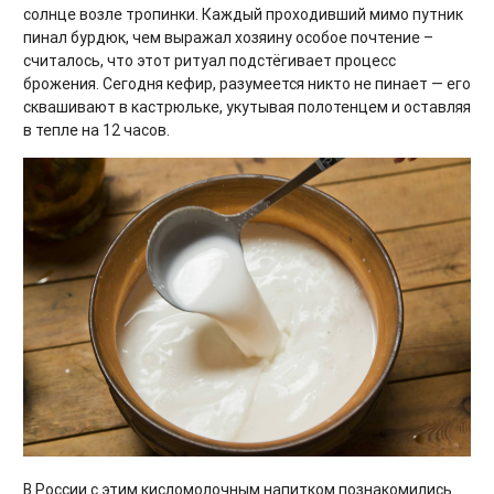
солнце возле тропинки. Каждый проходивший мимо путник
пинал бурдюк, чем выражал хозяину особое почтение –
считалось, что этот ритуал подстёгивает процесс
брожения. Сегодня кефир, разумеется никто не пинает — его
сквашивают в кастрюльке, укутывая полотенцем и оставляя
в тепле на 12 часов.
В России с этим кисломолочным напитком познакомились