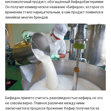
кисломолочный продукт, обогащённый бифидобактериями.
Он получил коммерческое название «Бифидок», которое со
временем стало нарицательным, а сам продукт появился в
линейках многих брендов.
Бифидок принято считать разновидностью кефира, но это
не совсем верно. Главное различие между ними
заключается в процессе брожения. Кефир получается за