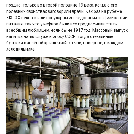
поздно, только во второй половине 19 века, когда о его
полезных свойствах заговорили врачи. Как раз на рубеже
XIX‒XX веков стали популярны исследования по физиологии
питания, так что у кефира были все предпосылки стать
всеобщим любимцем, если бы не 1917 год. Массовый выпуск
напитка начался уже в эпоху СССР: тогда стеклянные
бутылки с зелёной крышечкой стояли, наверное, в каждом
холодильнике.