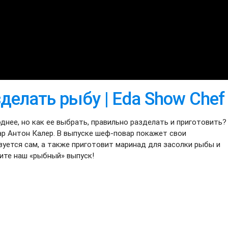
делать рыбу | Eda Show Chef
днее, но как ее выбрать, правильно разделать и приготовить?
р Антон Калер. В выпуске шеф-повар покажет свои
уется сам, а также приготовит маринад для засолки рыбы и
ите наш «рыбный» выпуск!