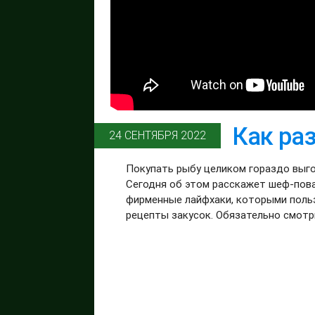
Как раз
24 СЕНТЯБРЯ 2022
Покупать рыбу целиком гораздо выго
Сегодня об этом расскажет шеф-пова
фирменные лайфхаки, которыми польз
рецепты закусок. Обязательно смотр