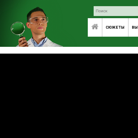
СЮЖЕТЫ
ВЫ