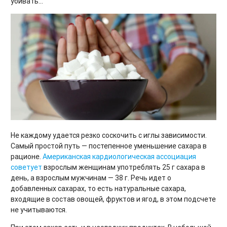
убивать…
Не каждому удается резко соскочить с иглы зависимости.
Самый простой путь — постепенное уменьшение сахара в
рационе.
Американская кардиологическая ассоциация
советует
взрослым женщинам употреблять 25 г сахара в
день, а взрослым мужчинам — 38 г. Речь идет о
добавленных сахарах, то есть натуральные сахара,
входящие в состав овощей, фруктов и ягод, в этом подсчете
не учитываются.