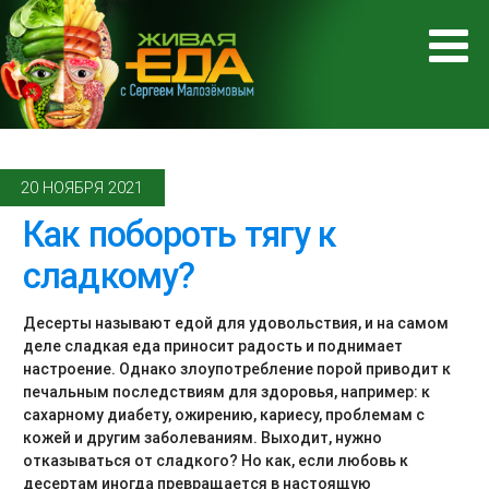
20 НОЯБРЯ 2021
Как побороть тягу к
сладкому?
Десерты называют едой для удовольствия, и на самом
деле сладкая еда приносит радость и поднимает
настроение. Однако злоупотребление порой приводит к
печальным последствиям для здоровья, например: к
сахарному диабету, ожирению, кариесу, проблемам с
кожей и другим заболеваниям. Выходит, нужно
отказываться от сладкого? Но как, если любовь к
десертам иногда превращается в настоящую