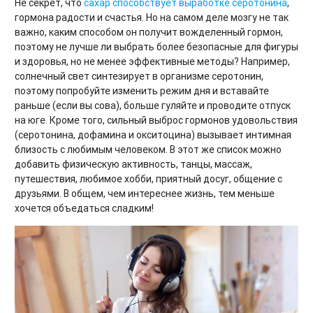
Не секрет, что
сахар способствует выработке серотонина
,
гормона радости и счастья. Но на самом деле мозгу не так
важно, каким способом он получит вожделенный гормон,
поэтому не лучше ли выбрать более безопасные для фигуры
и здоровья, но не менее эффективные методы? Например,
солнечный свет синтезирует в организме серотонин,
поэтому попробуйте изменить режим дня и вставайте
раньше (если вы сова), больше гуляйте и проводите отпуск
на юге. Кроме того, сильный выброс гормонов удовольствия
(серотонина, дофамина и окситоцина) вызывает интимная
близость с любимым человеком. В этот же список можно
добавить физическую активность, танцы, массаж,
путешествия, любимое хобби, приятный досуг, общение с
друзьями. В общем, чем интереснее жизнь, тем меньше
хочется объедаться сладким!