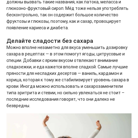
должны вызвать такие названия, как патока, меласса и
глюкозно-фруктовый сироп. Мёд тоже нельзя употреблять
бесконтрольно, так он содержит большое количество
фруктозы и глюкозы, поэтому, как и сахар, провоцирует
появление кариеса и диабета.
Делайте сладости без сахара
Можно вполне незаметно для вкуса уменьшить дозировку
сахара в рецептах — в этом помогут ягоды, цитрусовые и
специи. Добавки с ярким вкусом отвлекают внимание
сладкоежки, и еда кажется вполне сладкой. Самые лучшие
пряности для несладких десертов — ваниль, кардамон и
корица, которая к тому же стабилизирует уровень сахара в
крови. Иногда можно использовать и сахарозаменители
типа эритрита и стевии, но сильно увлекаться не стоит –
последние исследования говорят, что они далеко не
безвредны.