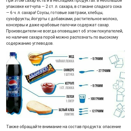
При этом сахар есть и в несладких продуктах. В небольшой
упаковке кетчупа — 2 ст. л. сахара, в стакане сладкого сока
— 6 ч. л. сахара! Соусы, готовые завтраки, хлебцы,
сухофрукты, йогурты с добавками, растительное молоко,
консервы и даже крабовые палочки содержат сахар.
Производители не всегда оповещают об этом покупателей,
но наличие сахара порой можно распознать по высокому
содержанию углеводов.
Также обращайте внимание на состав продукта: опасение