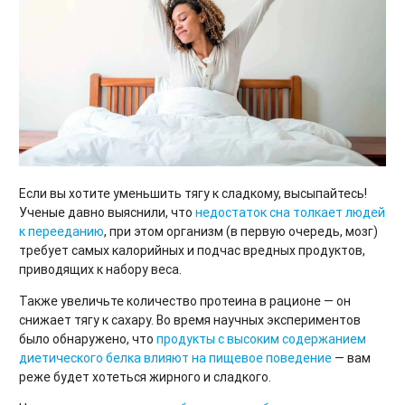
Если вы хотите уменьшить тягу к сладкому, высыпайтесь!
Ученые давно выяснили, что
недостаток сна толкает людей
к перееданию
, при этом организм (в первую очередь, мозг)
требует самых калорийных и подчас вредных продуктов,
приводящих к набору веса.
Также увеличьте количество протеина в рационе — он
снижает тягу к сахару. Во время научных экспериментов
было обнаружено, что
продукты с высоким содержанием
диетического белка влияют на пищевое поведение
— вам
реже будет хотеться жирного и сладкого.