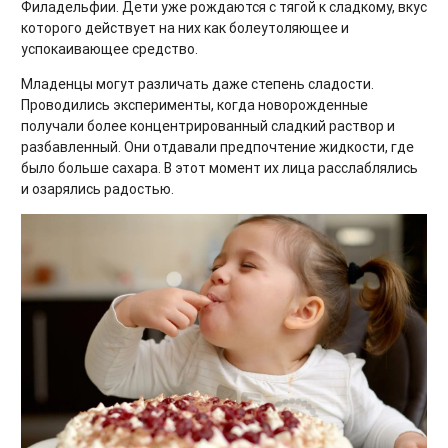
Филадельфии. Дети уже рождаются с тягой к сладкому, вкус
которого действует на них как болеутоляющее и
успокаивающее средство.
Младенцы могут различать даже степень сладости.
Проводились эксперименты, когда новорожденные
получали более концентрированный сладкий раствор и
разбавленный. Они отдавали предпочтение жидкости, где
было больше сахара. В этот момент их лица расслаблялись
и озарялись радостью.