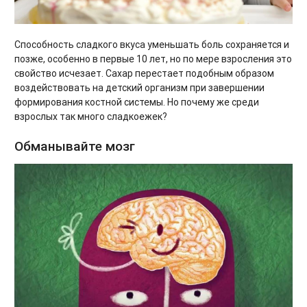
Способность сладкого вкуса уменьшать боль сохраняется и
позже, особенно в первые 10 лет, но по мере взросления это
свойство исчезает. Сахар перестает подобным образом
воздействовать на детский организм при завершении
формирования костной системы. Но почему же среди
взрослых так много сладкоежек?
Обманывайте мозг