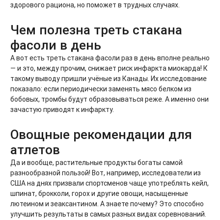
здорового рациона, но поможет в трудных случаях.
Чем полезна треть стакана
фасоли в день
А вот есть треть стакана фасоли раз в день вполне реально
— и это, между прочим, снижает риск инфаркта миокарда! К
такому выводу пришли учёные из Канады. Их исследование
показало: если периодически заменять мясо белком из
бобовых, тромбы будут образовываться реже. А именно они
зачастую приводят к инфаркту.
Овощные рекомендации для
атлетов
Да и вообще, растительные продукты богаты самой
разнообразной пользой! Вот, например, исследователи из
США на днях призвали спортсменов чаще употреблять кейл,
шпинат, брокколи, горох и другие овощи, насыщенные
лютеином и зеаксантином. А знаете почему? Это способно
улучшить результаты в самых разных видах соревнований.