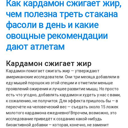
Как кардамон сжигает жир,
чем полезна треть стакана
фасоли в день и какие
овощные рекомендации
дают атлетам
Кардамон сжигает жир
Кардамон помогает сжигать жир — утверждают
американские исследователи. Они три месяца добавляли в
еду мышей порошок из этой специи и отметили меньше
проявлений ожирения и лучшее развитие мышц. Но просто
есть что угодно, добавлять кардамон и худеть у нас с вами,
к сожалению, не получится. Для эффекта пришлось бы — в
пересчёте на человеческий вес — съедать около 15 ложек
молотого кардамона ежедневно! Впрочем, возможно, это
исследование приведёт к созданию какой-нибудь
биоактивной добавки — которая, конечно, не заменит