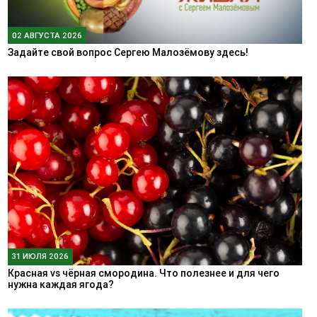
02 АВГУСТА 2026
Задайте свой вопрос Сергею Малозёмову здесь!
31 ИЮЛЯ 2026
Красная vs чёрная смородина. Что полезнее и для чего
нужна каждая ягода?