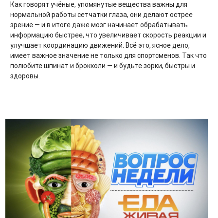
Как говорят учёные, упомянутые вещества важны для
нормальной работы сетчатки глаза, они делают острее
зрение — и в итоге даже мозг начинает обрабатывать
информацию быстрее, что увеличивает скорость реакции и
улучшает координацию движений. Всё это, ясное дело,
имеет важное значение не только для спортсменов. Так что
полюбите шпинат и брокколи — и будьте зорки, быстры и
здоровы.