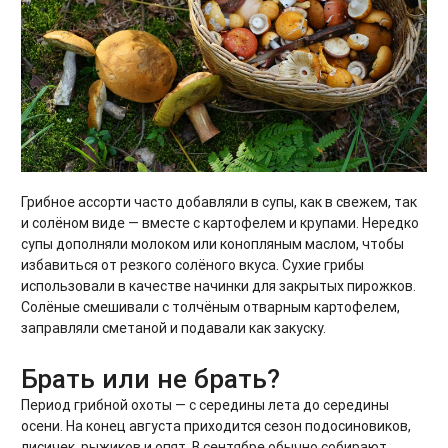
Грибное ассорти часто добавляли в супы, как в свежем, так
и солёном виде — вместе с картофелем и крупами. Нередко
супы дополняли молоком или конопляным маслом, чтобы
избавиться от резкого солёного вкуса. Сухие грибы
использовали в качестве начинки для закрытых пирожков.
Солёные смешивали с толчёным отварным картофелем,
заправляли сметаной и подавали как закуску.
Брать или не брать?
Период грибной охоты — с середины лета до середины
осени. На конец августа приходится сезон подосиновиков,
лисичек, рыжиков и опят. В сентябре обычно собирают