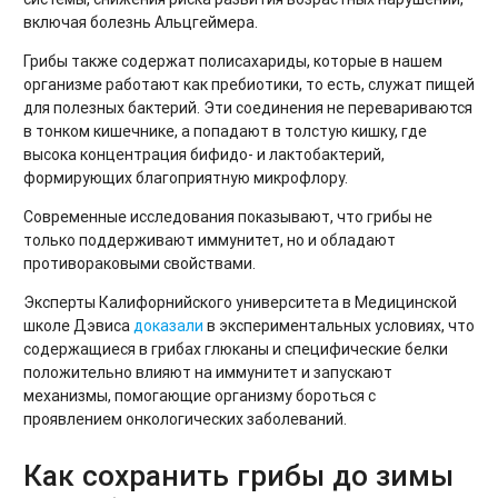
включая болезнь Альцгеймера.
Грибы также содержат полисахариды, которые в нашем
организме работают как пребиотики, то есть, служат пищей
для полезных бактерий. Эти соединения не перевариваются
в тонком кишечнике, а попадают в толстую кишку, где
высока концентрация бифидо- и лактобактерий,
формирующих благоприятную микрофлору.
Современные исследования показывают, что грибы не
только поддерживают иммунитет, но и обладают
противораковыми свойствами.
Эксперты Калифорнийского университета в Медицинской
школе Дэвиса
доказали
в экспериментальных условиях, что
содержащиеся в грибах глюканы и специфические белки
положительно влияют на иммунитет и запускают
механизмы, помогающие организму бороться с
проявлением онкологических заболеваний.
Как сохранить грибы до зимы