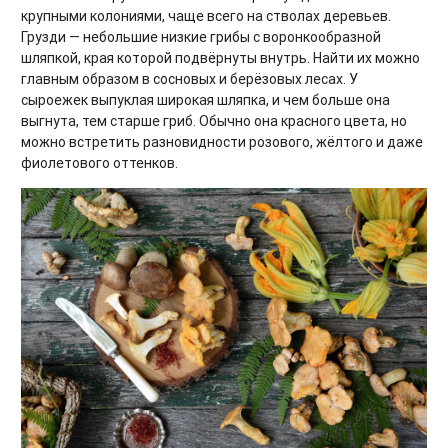
крупными колониями, чаще всего на стволах деревьев.
Грузди — небольшие низкие грибы с воронкообразной
шляпкой, края которой подвёрнуты внутрь. Найти их можно
главным образом в сосновых и берёзовых лесах. У
сыроежек выпуклая широкая шляпка, и чем больше она
выгнута, тем старше гриб. Обычно она красного цвета, но
можно встретить разновидности розового, жёлтого и даже
фиолетового оттенков.