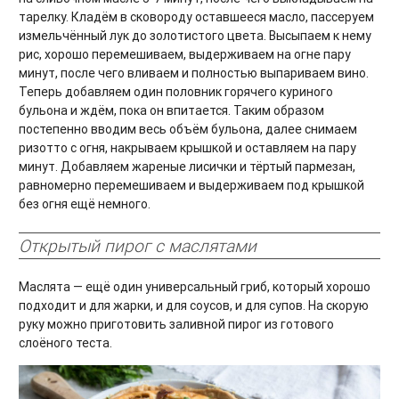
тарелку. Кладём в сковороду оставшееся масло, пассеруем
измельчённый лук до золотистого цвета. Высыпаем к нему
рис, хорошо перемешиваем, выдерживаем на огне пару
минут, после чего вливаем и полностью выпариваем вино.
Теперь добавляем один половник горячего куриного
бульона и ждём, пока он впитается. Таким образом
постепенно вводим весь объём бульона, далее снимаем
ризотто с огня, накрываем крышкой и оставляем на пару
минут. Добавляем жареные лисички и тёртый пармезан,
равномерно перемешиваем и выдерживаем под крышкой
без огня ещё немного.
Открытый пирог с маслятами
Маслята — ещё один универсальный гриб, который хорошо
подходит и для жарки, и для соусов, и для супов. На скорую
руку можно приготовить заливной пирог из готового
слоёного теста.