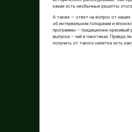
какие есть необычные рецепты этог
А также — ответ на вопрос от наших 
об интервальном голодании и японско
программы – традиционно красивый р
выпуска – чай в пакетиках. Правда 
получить от такого напитка хоть ка