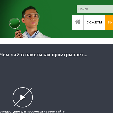
СЮЖЕТЫ
ВЫ