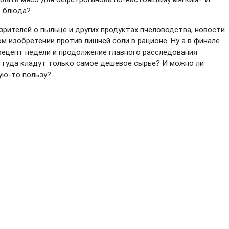
о блюда?
зрителей о пыльце и других продуктах пчеловодства, новости
м изобретении против лишней соли в рационе. Ну а в финале
ецепт недели и продолжение главного расследования
ли туда кладут только самое дешевое сырье? И можно ли
кую-то пользу?