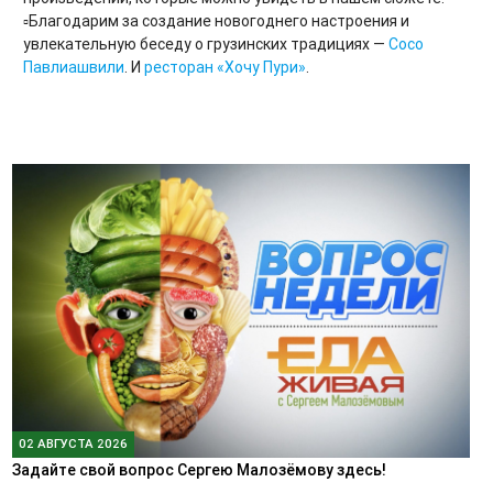
▫️Благодарим за создание новогоднего настроения и
увлекательную беседу о грузинских традициях —
Сосо
Павлиашвили
. И
ресторан
«Хочу Пури»
.
02 АВГУСТА 2026
Задайте свой вопрос Сергею Малозёмову здесь!