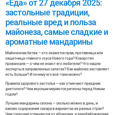
«Еда» от 27 декабря 2025:
застольные традиции,
реальные вред и польза
майонеза, самые сладкие и
ароматные мандарины
Майонезная битва — кто окажется прав, противница или
защитница главного соуса Нового года? Коварство
провансаля — о чём не знают его любители? Что нашли
эксперты в заправленных салатах? Как майонез заставляет
есть больше? И почему его всё-таки можно?
Правила здорового застолья — как отмечают праздник
диетологи? Чем вкусным меряются регионы перед Новым
годом?
Лучшие мандарины сезона — сколько можно в день, и
каково содержание сахара в вариантах из разных стран?
Чем турецкие отличаются от абхазских, а азербайджанские