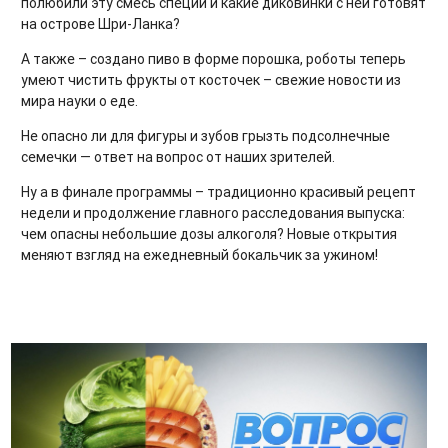
полюбили эту смесь специй и какие диковинки с ней готовят
на острове Шри-Ланка?
А также – создано пиво в форме порошка, роботы теперь
умеют чистить фрукты от косточек – свежие новости из
мира науки о еде.
Не опасно ли для фигуры и зубов грызть подсолнечные
семечки — ответ на вопрос от наших зрителей.
Ну а в финале программы – традиционно красивый рецепт
недели и продолжение главного расследования выпуска:
чем опасны небольшие дозы алкоголя? Новые открытия
меняют взгляд на ежедневный бокальчик за ужином!