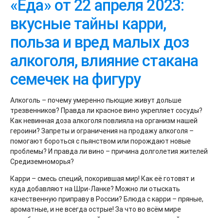
«Еда» от 22 апреля 2023:
вкусные тайны карри,
польза и вред малых доз
алкоголя, влияние стакана
семечек на фигуру
Алкоголь – почему умеренно пьющие живут дольше
трезвенников? Правда ли красное вино укрепляет сосуды?
Как невинная доза алкоголя повлияла на организм нашей
героини? Запреты и ограничения на продажу алкоголя –
помогают бороться с пьянством или порождают новые
проблемы? И правда ли вино – причина долголетия жителей
Средиземноморья?
Карри – смесь специй, покорившая мир! Как её готовят и
куда добавляют на Шри-Ланке? Можно ли отыскать
качественную приправу в России? Блюда с карри – пряные,
ароматные, и не всегда острые! За что во всём мире