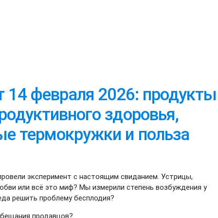
т 14 февраля 2026: продукты
родуктивного здоровья,
ые термокружки и польза
провели эксперимент с настоящим свиданием. Устрицы,
юбви или всё это миф? Мы измерили степень возбуждения у
еда решить проблему бесплодия?
 обещания продавцов?