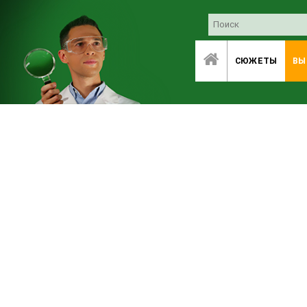
СЮЖЕТЫ
ВЫ