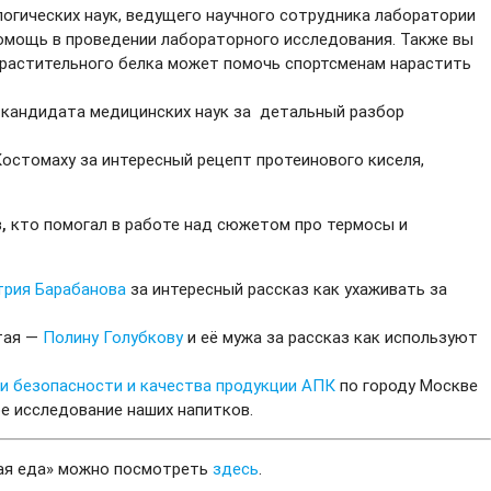
логических наук, ведущего научного сотрудника лаборатории
омощь в проведении лабораторного исследования. Также вы
 растительного белка может помочь спортсменам нарастить
а, кандидата медицинских наук за детальный разбор
Костомаху за интересный рецепт протеинового киселя,
в
,
кто помогал в работе над сюжетом про термосы и
трия
Барабанова
за интересный рассказ как ухаживать за
тая —
Полину Голубкову
и её мужа за рассказ как используют
и безопасности и качества продукции АПК
по городу Москве
е исследование наших напитков.
ая еда» можно посмотреть
здесь
.