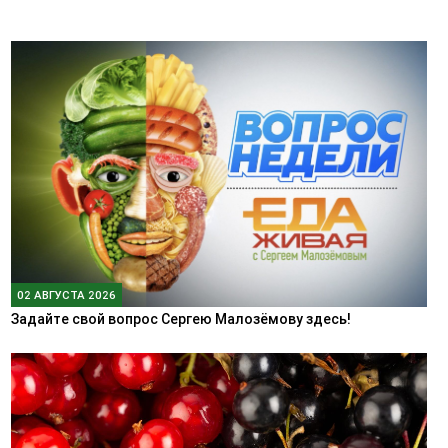
02 АВГУСТА 2026
Задайте свой вопрос Сергею Малозёмову здесь!