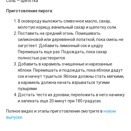
Соль — щепотка
Приготовление пирога:
В сковороду выложить сливочное масло, сахар,
молотую корицу, ванильный сахар и щепотку соли.
Поставить на средний огонь. Помешивать
силиконовой или деревянной лопаткой, пока смесь не
загустеет. Добавить лимонный сок и цедру.
Перемешать еще раз. Подождать, пока сахар
полностью растворится.
Добавить в карамель очищенные и нарезанные
яблоки. Перемешать и подождать, пока яблоки дадут
сок и начнут тушиться. Яблоки должны стать мягкими,
а карамель должна начать взрываться тугими
пузырями.
Достать тесто из духовки, переложить в него начинку
и запекать еще 20 минут при 180 градусах.
Полное видео и этапы приготовления смотрите в
новом
выпуске
.