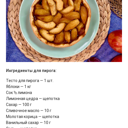
Ингредиенты для пирога:
Тесто для пирога — 1 шт.
Яблоки — 1 кг
Сок ½ лимона
Лимонная цедра — щепотка
Сахар — 100 г
Сливочное масло — 10 г
Молотая корица — щепотка
Ванильный сахар — 10 г