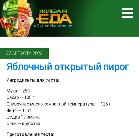
27 АВГУСТА 2022
Яблочный открытый пирог
Ингредиенты для теста:
Мука — 250 г
Сахар — 100 г
Сливочное масло комнатной температуры — 125 г
Яйцо — 1 шт.
Цедра 1 лимона
Соль — щепотка
Приготовление теста: