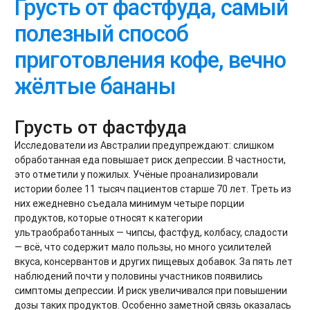
Грусть от фастфуда, самый
полезный способ
приготовления кофе, вечно
жёлтые бананы
Грусть от фастфуда
Исследователи из Австралии предупреждают: слишком
обработанная еда повышает риск депрессии. В частности,
это отметили у пожилых. Учёные проанализировали
истории более 11 тысяч пациентов старше 70 лет. Треть из
них ежедневно съедала минимум четыре порции
продуктов, которые относят к категории
ультраобработанных — чипсы, фастфуд, колбасу, сладости
— всё, что содержит мало пользы, но много усилителей
вкуса, консервантов и других пищевых добавок. За пять лет
наблюдений почти у половины участников появились
симптомы депрессии. И риск увеличивался при повышении
дозы таких продуктов. Особенно заметной связь оказалась