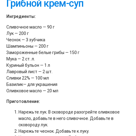
Грибной крем-суп
Ингредиенты:
Сливочное масло — 90 г
Лук — 200 г
Чеснок — 3 зубчика
Шампиньоны — 200 г
Замороженные белые грибы — 150 г
Мука — 2 ст. л.
Куриный бульон — 1 л
Лавровый лист — 2 шт.
Сливки 22% — 100 мл
Базилик— для украшения
Оливковое масло — 20 мл
Приготовление:
Нарежьте лук. В сковороде разогрейте оливковое
масло, добавьте в него сливочное. Добавьте в
сковороду лук.
Нарежьте чеснок. Добавьте к луку.