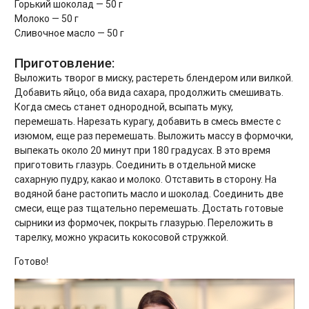
Горький шоколад — 50 г
Молоко — 50 г
Сливочное масло — 50 г
Приготовление:
Выложить творог в миску, растереть блендером или вилкой.
Добавить яйцо, оба вида сахара, продолжить смешивать.
Когда смесь станет однородной, всыпать муку,
перемешать. Нарезать курагу, добавить в смесь вместе с
изюмом, еще раз перемешать. Выложить массу в формочки,
выпекать около 20 минут при 180 градусах. В это время
приготовить глазурь. Соединить в отдельной миске
сахарную пудру, какао и молоко. Отставить в сторону. На
водяной бане растопить масло и шоколад. Соединить две
смеси, еще раз тщательно перемешать. Достать готовые
сырники из формочек, покрыть глазурью. Переложить в
тарелку, можно украсить кокосовой стружкой.
Готово!