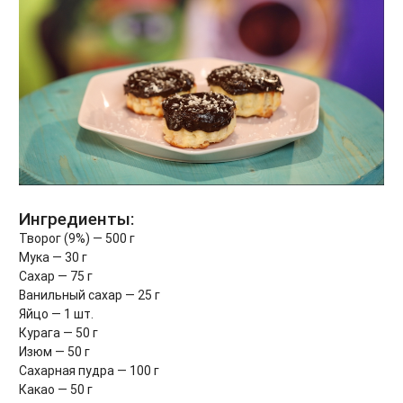
Ингредиенты:
Творог (9%) — 500 г
Мука — 30 г
Сахар — 75 г
Ванильный сахар — 25 г
Яйцо — 1 шт.
Курага — 50 г
Изюм — 50 г
Сахарная пудра — 100 г
Какао — 50 г