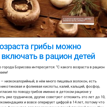
возраста грибы можно
 включать в рацион детей
 города Борисова интересуется: “С какого возраста в рацион
чаем!
 — низкокалорийный, в нём много пищевых волокон, есть
, никотиновая и фолиевая кислоты, калий, кальций, фосфор,
огласия по поводу грибов именно в детском рационе у
ть уже грудничков, другие советуют отложить это лет до 10,
рекомендациях и вовсе оперирует цифрой в 14 лет, потому что