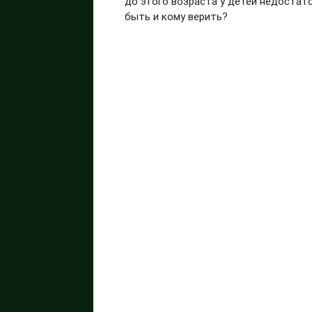
до этого возраста у детей недостат
быть и кому верить?