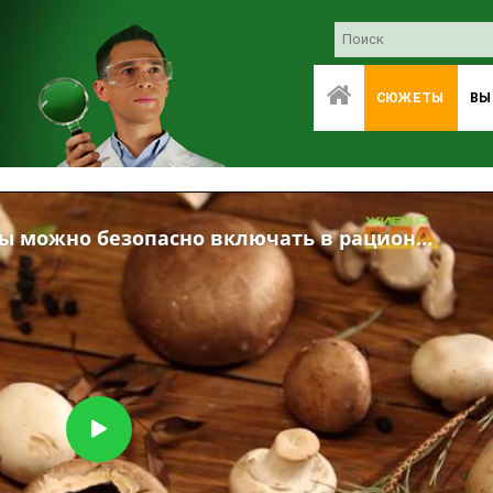
СЮЖЕТЫ
ВЫ