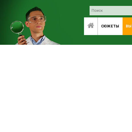
СЮЖЕТЫ
ВЫ