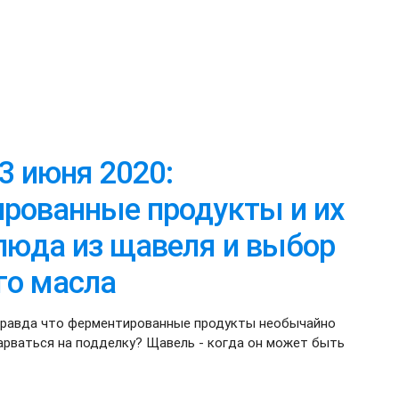
13 июня 2020:
рованные продукты и их
блюда из щавеля и выбор
го масла
: правда что ферментированные продукты необычайно
нарваться на подделку? Щавель - когда он может быть